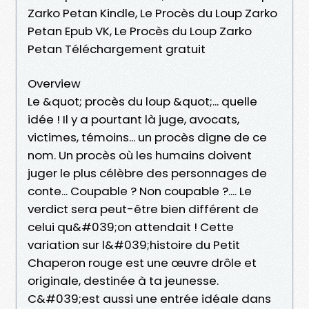
Zarko Petan Kindle, Le Procès du Loup Zarko
Petan Epub VK, Le Procès du Loup Zarko
Petan Téléchargement gratuit
Overview
Le &quot; procès du loup &quot;... quelle
idée ! Il y a pourtant là juge, avocats,
victimes, témoins... un procès digne de ce
nom. Un procès où les humains doivent
juger le plus célèbre des personnages de
conte... Coupable ? Non coupable ?.... Le
verdict sera peut-être bien différent de
celui qu&#039;on attendait ! Cette
variation sur l&#039;histoire du Petit
Chaperon rouge est une œuvre drôle et
originale, destinée à ta jeunesse.
C&#039;est aussi une entrée idéale dans