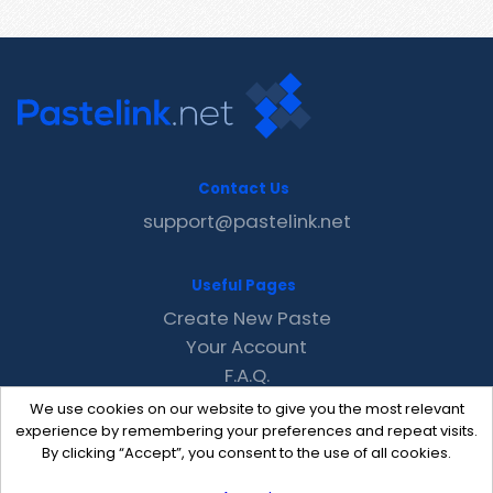
Contact Us
support@pastelink.net
Useful Pages
Create New Paste
Your Account
F.A.Q.
Recent
We use cookies on our website to give you the most relevant
Contact
experience by remembering your preferences and repeat visits.
By clicking “Accept”, you consent to the use of all cookies.