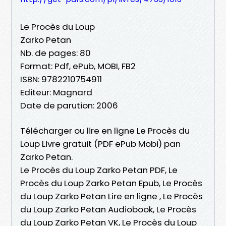
Le Procès du Loup
Zarko Petan
Nb. de pages: 80
Format: Pdf, ePub, MOBI, FB2
ISBN: 9782210754911
Editeur: Magnard
Date de parution: 2006
Télécharger ou lire en ligne Le Procès du
Loup Livre gratuit (PDF ePub Mobi) pan
Zarko Petan.
Le Procès du Loup Zarko Petan PDF, Le
Procès du Loup Zarko Petan Epub, Le Procès
du Loup Zarko Petan Lire en ligne , Le Procès
du Loup Zarko Petan Audiobook, Le Procès
du Loup Zarko Petan VK, Le Procès du Loup