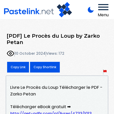
Menu
[PDF] Le Procès du Loup by Zarko
Petan
10 October 2024
Views: 172
Copy Link
Copy Shortlink
Livre Le Procès du Loup Télécharger le PDF -
Zarko Petan
Télécharger eBook gratuit ➡
http://get-pdfs.com/pl/livres/4733/1013