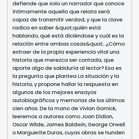
defiende que solo un narrador que conoce
íntimamente aquello que relata será
capaz de transmitir verdad, y que la clave
radica en saber &quot;quién está
hablando, qué está diciéndose y cuál es la
relación entre ambas cosas&quot;. ¿Cómo
extraer de la propia experiencia vital una
historia que merezca ser contada, que
aporte algo de sabiduría al lector? Esa es
la pregunta que plantea La situación y la
historia, y propone hallar la respuesta en
algunos de los mejores ensayos
autobiográficos y memorias de los últimos
cien años. De la mano de Vivian Gornick,
leeremos a autores como Joan Didion,
Oscar Wilde, James Baldwin, George Orwell
o Marguerite Duras, cuyas obras se hunden