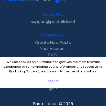
Contact Us
support@pastelink.net
Useful Pages
Create New Paste
Your Account
F.A.Q.
Recent
We use cookies on our website to give you the most relevant
Contact
experience by remembering your preferences and repeat visits.
By clicking “Accept”, you consent to the use of all cookies.
Accept
Pastelink.net © 2026