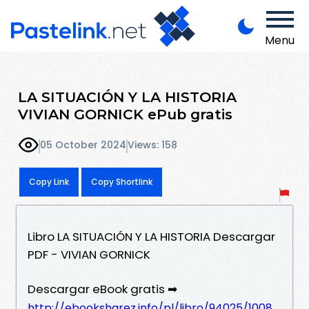
Menu
LA SITUACIÓN Y LA HISTORIA
VIVIAN GORNICK ePub gratis
05 October 2024
Views: 158
Copy Link
Copy Shortlink
Libro LA SITUACIÓN Y LA HISTORIA Descargar
PDF - VIVIAN GORNICK
Descargar eBook gratis ➡
http://ebooksharez.info/pl/libro/94025/1008