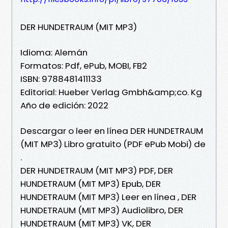
DER HUNDETRAUM (MIT MP3)
Idioma: Alemán
Formatos: Pdf, ePub, MOBI, FB2
ISBN: 9788481411133
Editorial: Hueber Verlag Gmbh&amp;co. Kg
Año de edición: 2022
Descargar o leer en línea DER HUNDETRAUM
(MIT MP3) Libro gratuito (PDF ePub Mobi) de
.
DER HUNDETRAUM (MIT MP3) PDF, DER
HUNDETRAUM (MIT MP3) Epub, DER
HUNDETRAUM (MIT MP3) Leer en línea , DER
HUNDETRAUM (MIT MP3) Audiolibro, DER
HUNDETRAUM (MIT MP3) VK, DER