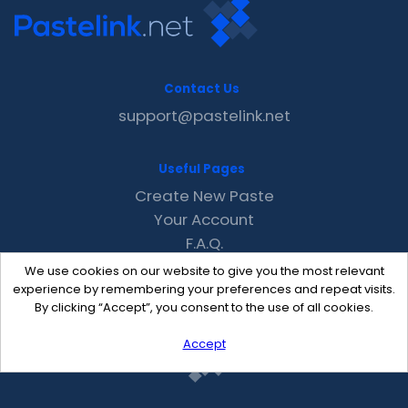
Contact Us
support@pastelink.net
Useful Pages
Create New Paste
Your Account
F.A.Q.
Recent
We use cookies on our website to give you the most relevant
Contact
experience by remembering your preferences and repeat visits.
By clicking “Accept”, you consent to the use of all cookies.
Accept