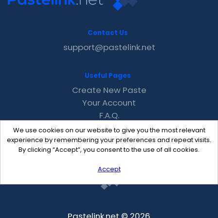
Contact Us
support@pastelink.net
Useful Pages
Create New Paste
Your Account
F.A.Q.
Recent
We use cookies on our website to give you the most relevant
Contact
experience by remembering your preferences and repeat visits.
By clicking “Accept”, you consent to the use of all cookies.
Accept
Pastelink.net © 2026