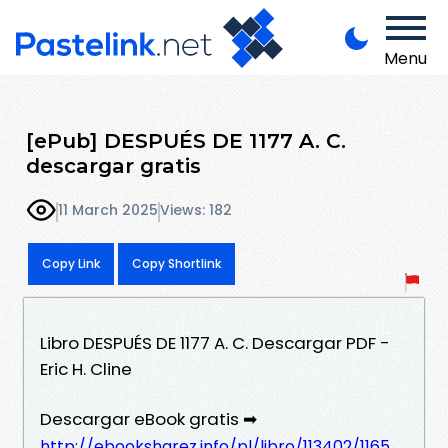
Menu
[ePub] DESPUÉS DE 1177 A. C.
descargar gratis
11 March 2025
Views: 182
Copy Link
Copy Shortlink
Libro DESPUÉS DE 1177 A. C. Descargar PDF -
Eric H. Cline
Descargar eBook gratis ➡
http://ebooksharez.info/pl/libro/113402/1165