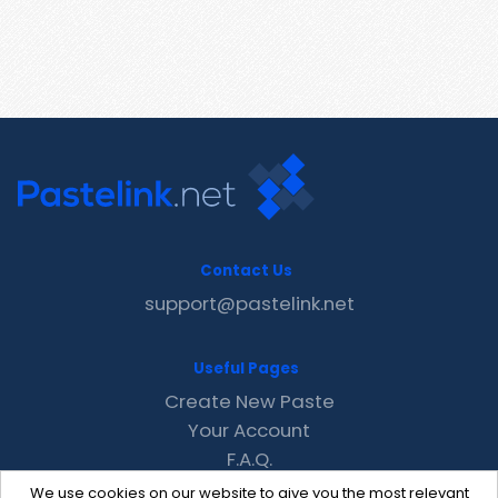
Contact Us
support@pastelink.net
Useful Pages
Create New Paste
Your Account
F.A.Q.
Recent
We use cookies on our website to give you the most relevant