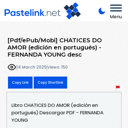
Menu
[Pdf/ePub/Mobi] CHATICES DO
AMOR (edición en portugués) -
FERNANDA YOUNG desc
14 March 2025
Views: 150
Copy Link
Copy Shortlink
Libro CHATICES DO AMOR (edición en
portugués) Descargar PDF - FERNANDA
YOUNG