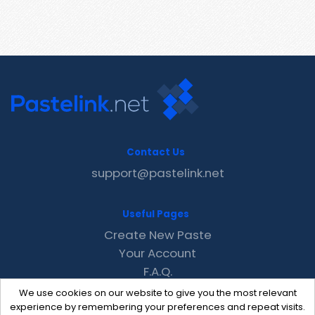
Contact Us
support@pastelink.net
Useful Pages
Create New Paste
Your Account
F.A.Q.
Recent
We use cookies on our website to give you the most relevant
Contact
experience by remembering your preferences and repeat visits.