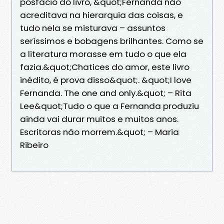
posfácio do livro, &quot;Fernanda não
acreditava na hierarquia das coisas, e
tudo nela se misturava – assuntos
seríssimos e bobagens brilhantes. Como se
a literatura morasse em tudo o que ela
fazia.&quot;Chatices do amor, este livro
inédito, é prova disso&quot;. &quot;I love
Fernanda. The one and only.&quot; – Rita
Lee&quot;Tudo o que a Fernanda produziu
ainda vai durar muitos e muitos anos.
Escritoras não morrem.&quot; – Maria
Ribeiro