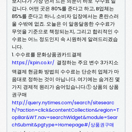
보시다가 가장 먼저 드는 의문이 바로 '수수료'일
겁니다. 어떤 곳은 80%를 준다고 하고, B업체는
85%를 준다고 하니, 소비자 입장에서는 혼란스러
울 수밖에 없죠. 오늘은 이 알쏭달쏭한 수수료가
무엇을 기준으로 책정되는지, 그리고 합리적인 수
수료는 어느 정도인지 속 시원하게 알려드리겠습
니다.
1. 수수료를 문화상품권카드결제
결정하는 주요 변수 3가지소
https://kpin.co.kr/
액결제 현금화 방법의 수수료는 단순히 업체가 마
음대로 정하는 것이 아닙니다. 여기에는 숨겨진 몇
가지 경제적 원리가 숨어있습니다.① 상품의 상품
권구매
http://query.nytimes.com/search/sitesearc
h/?action=click&contentCollection&region=T
opBar&WT.nav=searchWidget&module=Sear
chSubmit&pgtype=Homepage#/상품권구매