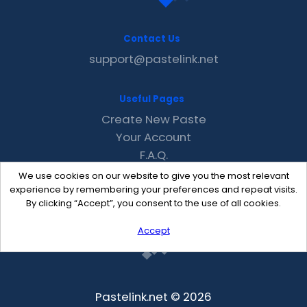
Contact Us
support@pastelink.net
Useful Pages
Create New Paste
Your Account
F.A.Q.
Recent
We use cookies on our website to give you the most relevant
Contact
experience by remembering your preferences and repeat visits.
By clicking “Accept”, you consent to the use of all cookies.
Accept
Pastelink.net © 2026