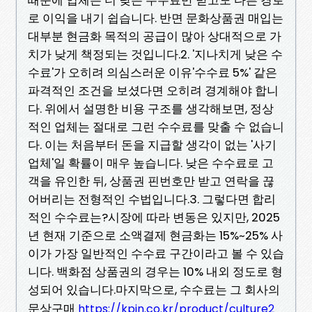
로 이익을 내기 쉽습니다. 반면 문화상품권 매입는
대부분 현금화 목적의 공급이 많아 상대적으로 가
치가 낮게 책정되는 것입니다.2. '지나치게 낮은 수
수료'가 오히려 의심스러운 이유'수수료 5%' 같은
파격적인 조건을 보셨다면 오히려 경계해야 합니
다. 위에서 설명한 비용 구조를 생각해보면, 정상
적인 업체는 절대로 그런 수수료를 맞출 수 없습니
다. 이는 처음부터 돈을 지급할 생각이 없는 '사기
업체'일 확률이 매우 높습니다. 낮은 수수료로 고
객을 유인한 뒤, 상품권 핀번호만 받고 연락을 끊
어버리는 전형적인 수법입니다.3. 그렇다면 합리
적인 수수료는?시장에 따라 변동은 있지만, 2025
년 현재 기준으로 소액결제 현금화는 15%~25% 사
이가 가장 일반적인 수수료 구간이라고 볼 수 있습
니다. 백화점 상품권의 경우는 10% 내외 정도로 형
성되어 있습니다.마지막으로, 수수료는 그 회사의
문상구매
https://kpin.co.kr/product/culture2