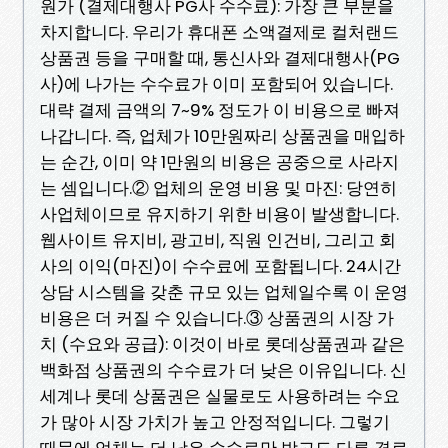
원가 (결제대행사 PG사 수수료): 가장 큰 부분을
차지합니다. 우리가 휴대폰 소액결제로 컬처랜드
상품권 등을 구매할 때, 통신사와 결제대행사(PG
사)에 나가는 수수료가 이미 포함되어 있습니다.
대략 결제 금액의 7~9% 정도가 이 비용으로 빠져
나갑니다. 즉, 업체가 10만원짜리 상품권을 매입하
는 순간, 이미 약 1만원의 비용은 공중으로 사라지
는 셈입니다.② 업체의 운영 비용 및 마진: 당연히
사업체이므로 유지하기 위한 비용이 발생합니다.
웹사이트 유지비, 광고비, 직원 인건비, 그리고 회
사의 이익(마진)이 수수료에 포함됩니다. 24시간
상담 시스템을 갖춘 규모 있는 업체일수록 이 운영
비용은 더 커질 수 있습니다.③ 상품권의 시장 가
치 (수요와 공급): 이것이 바로 롯데상품권과 같은
백화점 상품권의 수수료가 더 낮은 이유입니다. 신
세계나 롯데 상품권은 실물로도 사용하려는 수요
가 많아 시장 가치가 높고 안정적입니다. 그렇기
때문에 업체는 더 낮은 수수료만 받고도 다른 경로