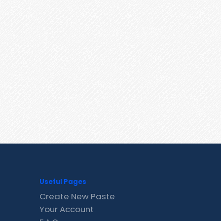
Useful Pages
Create New Paste
Your Account