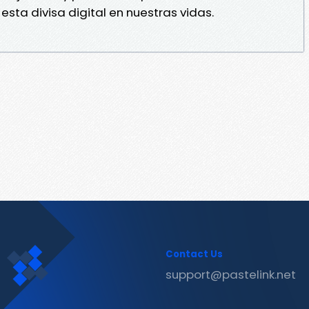
esta divisa digital en nuestras vidas.
Contact Us
support@pastelink.net