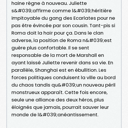
haine règne à nouveau. Juliette
s&#039;affirme comme l&#039;héritière
impitoyable du gang des Ecarlates pour ne
pas être évincée par son cousin. Tant-pis si
Roma doit la haïr pour ça. Dans le clan
adverse, la position de Roma n&#039;est
guère plus confortable. Il se sent
responsable de la mort de Marshall en
ayant laissé Juliette revenir dans sa vie. En
parallèle, Shanghai est en ébullition. Les
forces politiques conduisent la ville au bord
du chaos tandis qu&#039;un nouveau péril
monstrueux apparaît. Cette fois encore,
seule une alliance des deux héros, plus
éloignés que jamais, pourrait sauver leur
monde de l&#039;anéantissement.