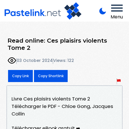
Menu
Read online: Ces plaisirs violents
Tome 2
03 October 2024
Views: 122
Copy Link
Copy Shortlink
Livre Ces plaisirs violents Tome 2
Télécharger le PDF - Chloe Gong, Jacques
Collin
Télécharger eBook gratuit ➡