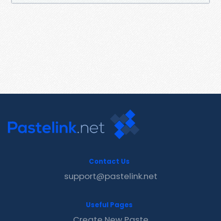
Contact Us
support@pastelink.net
Useful Pages
Create New Paste