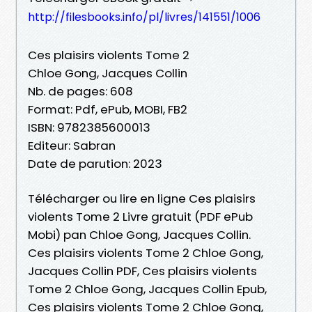
http://filesbooks.info/pl/livres/141551/1006
Ces plaisirs violents Tome 2
Chloe Gong, Jacques Collin
Nb. de pages: 608
Format: Pdf, ePub, MOBI, FB2
ISBN: 9782385600013
Editeur: Sabran
Date de parution: 2023
Télécharger ou lire en ligne Ces plaisirs
violents Tome 2 Livre gratuit (PDF ePub
Mobi) pan Chloe Gong, Jacques Collin.
Ces plaisirs violents Tome 2 Chloe Gong,
Jacques Collin PDF, Ces plaisirs violents
Tome 2 Chloe Gong, Jacques Collin Epub,
Ces plaisirs violents Tome 2 Chloe Gong,