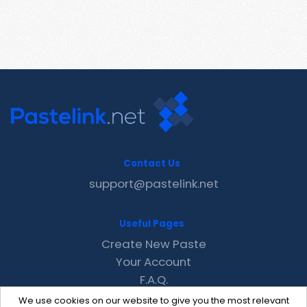
Contact Us
support@pastelink.net
Useful Pages
Create New Paste
Your Account
F.A.Q.
Recent
We use cookies on our website to give you the most relevant