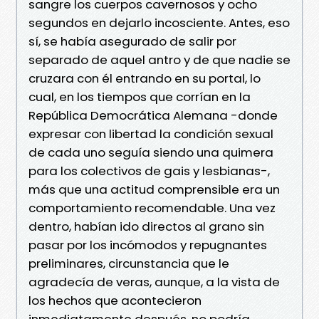
sangre los cuerpos cavernosos y ocho
segundos en dejarlo incosciente. Antes, eso
sí, se había asegurado de salir por
separado de aquel antro y de que nadie se
cruzara con él entrando en su portal, lo
cual, en los tiempos que corrían en la
República Democrática Alemana -donde
expresar con libertad la condición sexual
de cada uno seguía siendo una quimera
para los colectivos de gais y lesbianas-,
más que una actitud comprensible era un
comportamiento recomendable. Una vez
dentro, habían ido directos al grano sin
pasar por los incómodos y repugnantes
preliminares, circunstancia que le
agradecía de veras, aunque, a la vista de
los hechos que acontecieron
inmediatamente después, no podría