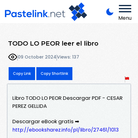
Menu
TODO LO PEOR leer el libro
09 October 2024
Views: 137
Copy Link
Copy Shortlink
Libro TODO LO PEOR Descargar PDF - CESAR
PEREZ GELLIDA
Descargar eBook gratis ➡
http://ebooksharez.info/pl/libro/27461/1013