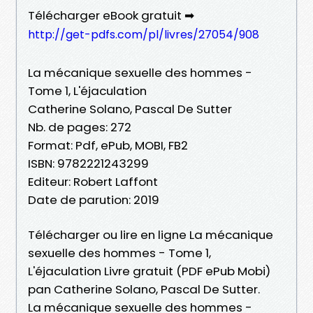
Télécharger eBook gratuit ➡
http://get-pdfs.com/pl/livres/27054/908
La mécanique sexuelle des hommes -
Tome 1, L'éjaculation
Catherine Solano, Pascal De Sutter
Nb. de pages: 272
Format: Pdf, ePub, MOBI, FB2
ISBN: 9782221243299
Editeur: Robert Laffont
Date de parution: 2019
Télécharger ou lire en ligne La mécanique
sexuelle des hommes - Tome 1,
L'éjaculation Livre gratuit (PDF ePub Mobi)
pan Catherine Solano, Pascal De Sutter.
La mécanique sexuelle des hommes -