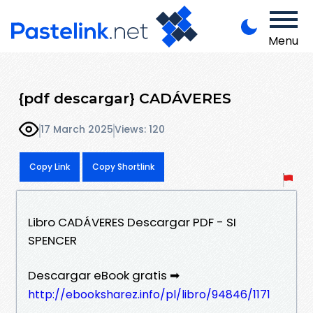
Menu
{pdf descargar} CADÁVERES
17 March 2025
Views: 120
Copy Link
Copy Shortlink
Libro CADÁVERES Descargar PDF - SI
SPENCER
Descargar eBook gratis ➡
http://ebooksharez.info/pl/libro/94846/1171