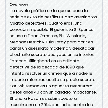
Overview
¡La novela gráfica en la que se basa la
serie de exito de Netflix! Cuatro asesinatos.
Cuatro detectives. Cuatro eras. Una
conexión imposible. El guionista Si Spencer
se une a Dean Ormston, Phil Winslade,
Meghan Hetrick y Tula Lotay para abrir en
canal un asesinato moderno y desatapar
el extraño secreto que yace en su interior.
Edmond Hillinghead es un brillante
detective de la decada de 1890 que
intenta resolver un crimen que a nadie le
importa mientras oculta su propio secreto.
Karl Whiteman es un apuesto aventurero
de los años 40 con un pasado impactante.
Shahara Hasan es subinspectora
musulmana en 2014, que lucha contra los