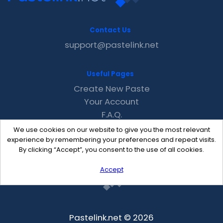
Contact Us
support@pastelink.net
Useful Pages
Create New Paste
Your Account
F.A.Q.
Recent
We use cookies on our website to give you the most relevant
Contact
experience by remembering your preferences and repeat visits.
By clicking “Accept”, you consent to the use of all cookies.
Accept
Pastelink.net © 2026