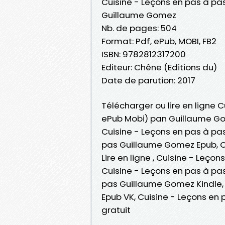
Cuisine - Leçons en pas à pa
Guillaume Gomez
Nb. de pages: 504
Format: Pdf, ePub, MOBI, FB2
ISBN: 9782812317200
Editeur: Chêne (Editions du)
Date de parution: 2017
Télécharger ou lire en ligne C
ePub Mobi) pan Guillaume G
Cuisine - Leçons en pas à pa
pas Guillaume Gomez Epub, C
Lire en ligne , Cuisine - Leç
Cuisine - Leçons en pas à pa
pas Guillaume Gomez Kindle,
Epub VK, Cuisine - Leçons e
gratuit