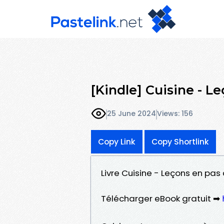
[Kindle] Cuisine - L
25 June 2024
Views: 156
Copy Link
Copy Shortlink
Livre Cuisine - Leçons en pa
Télécharger eBook gratuit ➡