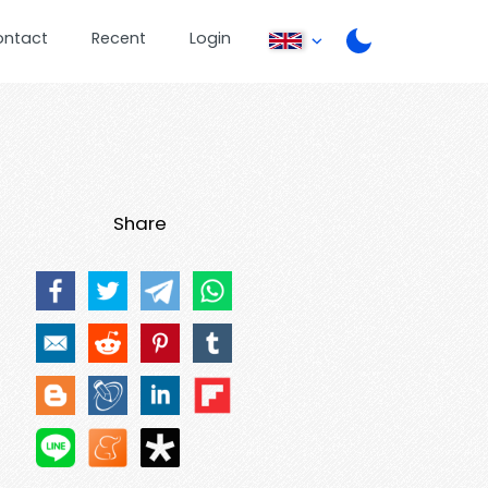
ontact
Recent
Login
Share