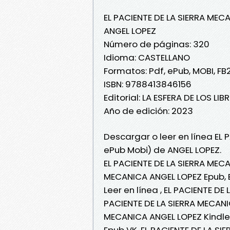
EL PACIENTE DE LA SIERRA MEC
ANGEL LOPEZ
Número de páginas: 320
Idioma: CASTELLANO
Formatos: Pdf, ePub, MOBI, FB
ISBN: 9788413846156
Editorial: LA ESFERA DE LOS LIB
Año de edición: 2023
Descargar o leer en línea EL 
ePub Mobi) de ANGEL LOPEZ.
EL PACIENTE DE LA SIERRA MECA
MECANICA ANGEL LOPEZ Epub, 
Leer en línea , EL PACIENTE DE
PACIENTE DE LA SIERRA MECANIC
MECANICA ANGEL LOPEZ Kindle,
Epub VK, EL PACIENTE DE LA S