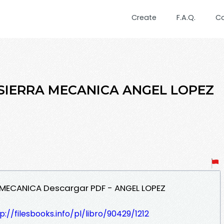
Create
F.A.Q.
C
 SIERRA MECANICA ANGEL LOPEZ
RA MECANICA Descargar PDF - ANGEL LOPEZ
p://filesbooks.info/pl/libro/90429/1212