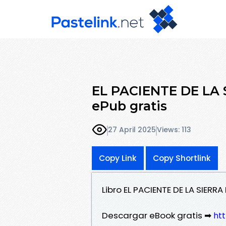
EL PACIENTE DE LA
ePub gratis
27 April 2025
Views: 113
Copy Link
Copy Shortlink
Libro EL PACIENTE DE LA SIER
Descargar eBook gratis ➡
htt