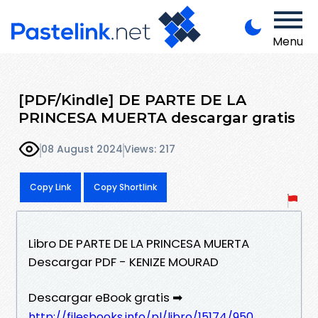
Menu
[PDF/Kindle] DE PARTE DE LA
PRINCESA MUERTA descargar gratis
08 August 2024
Views: 217
Copy Link
Copy Shortlink
Libro DE PARTE DE LA PRINCESA MUERTA
Descargar PDF - KENIZE MOURAD
Descargar eBook gratis ➡
http://filesbooks.info/pl/libro/15174/950