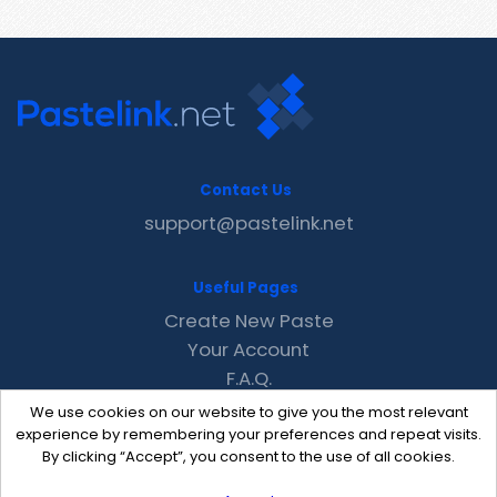
Contact Us
support@pastelink.net
Useful Pages
Create New Paste
Your Account
F.A.Q.
Recent
We use cookies on our website to give you the most relevant
Contact
experience by remembering your preferences and repeat visits.
By clicking “Accept”, you consent to the use of all cookies.