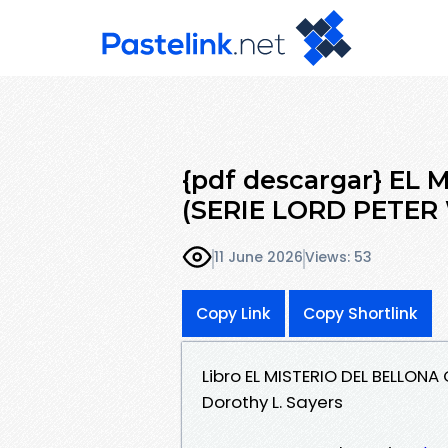
{pdf descargar} EL
(SERIE LORD PETER
11 June 2026
Views: 53
Copy Link
Copy Shortlink
Libro EL MISTERIO DEL BELLON
Dorothy L. Sayers