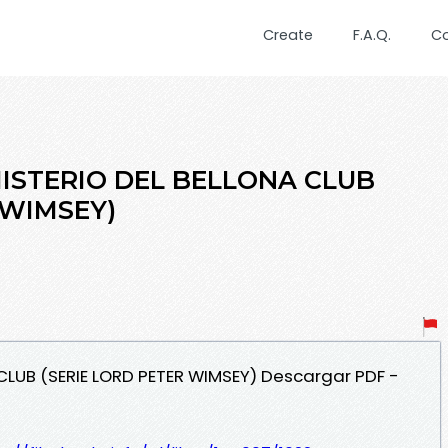
Create
F.A.Q.
C
 MISTERIO DEL BELLONA CLUB
 WIMSEY)
A CLUB (SERIE LORD PETER WIMSEY) Descargar PDF -