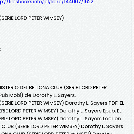
p://filesbooks.info/pl/libro/144007/1622
 (SERIE LORD PETER WIMSEY)
2
MISTERIO DEL BELLONA CLUB (SERIE LORD PETER
Pub Mobi) de Dorothy L. Sayers.
(SERIE LORD PETER WIMSEY) Dorothy L. Sayers PDF, EL
RIE LORD PETER WIMSEY) Dorothy L. Sayers Epub, EL
RIE LORD PETER WIMSEY) Dorothy L. Sayers Leer en
NA CLUB (SERIE LORD PETER WIMSEY) Dorothy L. Sayers
ELLONA CLUB (SERIE LORD PETER WIMSEY) Dorothy L.