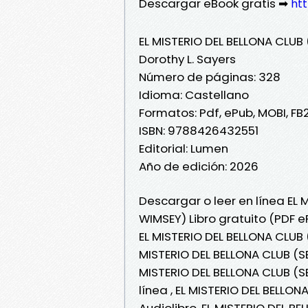
Descargar eBook gratis ➡
htt
EL MISTERIO DEL BELLONA CLUB
Dorothy L. Sayers
Número de páginas: 328
Idioma: Castellano
Formatos: Pdf, ePub, MOBI, FB
ISBN: 9788426432551
Editorial: Lumen
Año de edición: 2026
Descargar o leer en línea EL 
WIMSEY) Libro gratuito (PDF e
EL MISTERIO DEL BELLONA CLUB 
MISTERIO DEL BELLONA CLUB (SE
MISTERIO DEL BELLONA CLUB (SE
línea , EL MISTERIO DEL BELLO
Audiolibro, EL MISTERIO DEL B