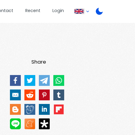
ontact
Recent
Login
Share