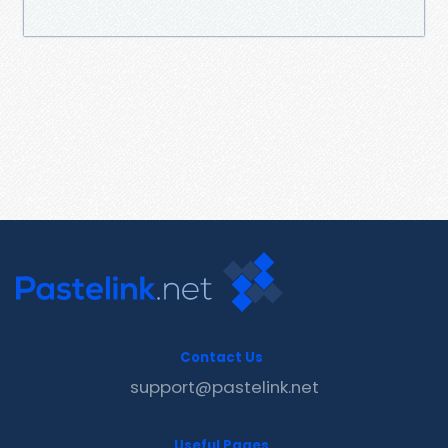
Contact Us
support@pastelink.net
Useful Pages