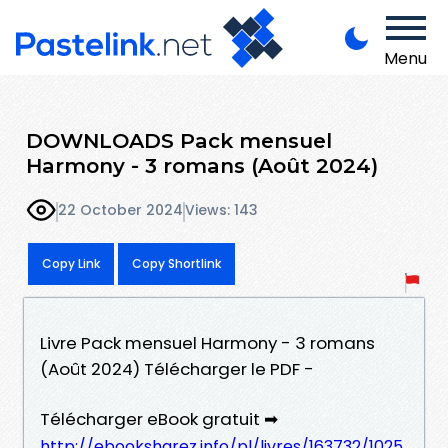
Menu
DOWNLOADS Pack mensuel
Harmony - 3 romans (Août 2024)
22 October 2024
Views: 143
Copy Link
Copy Shortlink
Livre Pack mensuel Harmony - 3 romans
(Août 2024) Télécharger le PDF -
Télécharger eBook gratuit ➡
http://ebooksharez.info/pl/livres/163732/1025