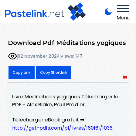
Menu
Download Pdf Méditations yogiques
02 November 2024
Views: 147
Copy Link
Copy Shortlink
Livre Méditations yogiques Télécharger le
PDF - Alex Blake, Paul Pradier
Télécharger eBook gratuit ➡
http://get-pdfs.com/pl/livres/160161/1036