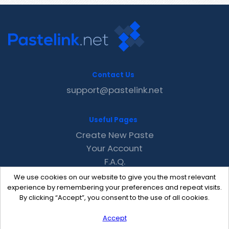
Contact Us
support@pastelink.net
Useful Pages
Create New Paste
Your Account
F.A.Q.
Recent
We use cookies on our website to give you the most relevant
Contact
experience by remembering your preferences and repeat visits.
By clicking “Accept”, you consent to the use of all cookies.
Accept