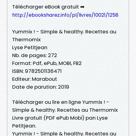
Télécharger eBook gratuit ➡
http://ebooksharez.info/pl/livres/10021/1258
Yummix ! - Simple & healthy. Recettes au
Thermomix
Lyse Petitjean
Nb. de pages: 272
Format: Pdf, ePub, MOBI, FB2
ISBN: 9782501136471
Editeur: Marabout
Date de parution: 2019
Télécharger ou lire en ligne Yummix ! -
Simple & healthy. Recettes au Thermomix
Livre gratuit (PDF ePub Mobi) pan Lyse
Petitjean.
Yummix ! - Simple & healthy. Recettes au