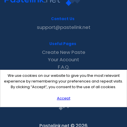
Contact Us
support@pastelink.net
Useful Pages
Create New Paste
Your Account
F.A.Q.
Recent
We use cookies on our website to give you the most relevant
Contact
experience by remembering your preferences and repeat visits.
By clicking “Accept”, you consent to the use of all cookies.
Accept
Pastelink.net © 2026