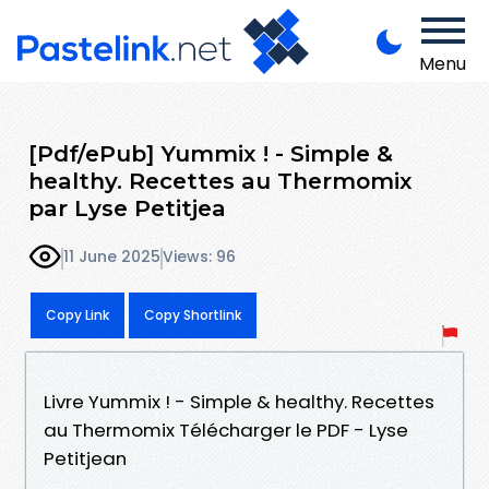
Menu
[Pdf/ePub] Yummix ! - Simple &
healthy. Recettes au Thermomix
par Lyse Petitjea
11 June 2025
Views: 96
Copy Link
Copy Shortlink
Livre Yummix ! - Simple & healthy. Recettes
au Thermomix Télécharger le PDF - Lyse
Petitjean