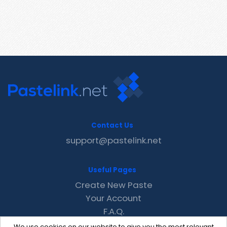
Contact Us
support@pastelink.net
Useful Pages
Create New Paste
Your Account
F.A.Q.
Recent
We use cookies on our website to give you the most relevant