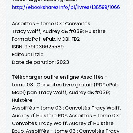
http://ebooksharez.info/pl/livres/138599/1066
Assoiffés - tome 03 : Convoités
Tracy Wolff, Audrey d&#039; Hulstère
Format: Pdf, ePub, MOBI, FB2
ISBN: 9791036625589
Editeur: Lizzie
Date de parution: 2023
Télécharger ou lire en ligne Assoiffés -
tome 03 : Convoités Livre gratuit (PDF ePub
Mobi) pan Tracy Wolff, Audrey d&#039;
Hulstère.
Assoiffés - tome 03 : Convoités Tracy Wolff,
Audrey d' Hulstère PDF, Assoiffés - tome 03 :
Convoités Tracy Wolff, Audrey d' Hulstère
Epub, Assoiffés - tome 03 : Convoités Tracy