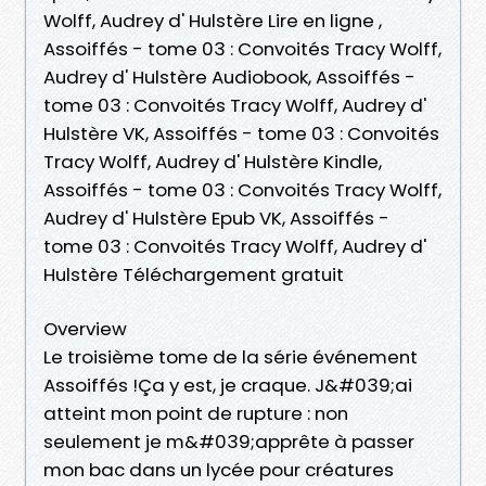
Wolff, Audrey d' Hulstère Lire en ligne ,
Assoiffés - tome 03 : Convoités Tracy Wolff,
Audrey d' Hulstère Audiobook, Assoiffés -
tome 03 : Convoités Tracy Wolff, Audrey d'
Hulstère VK, Assoiffés - tome 03 : Convoités
Tracy Wolff, Audrey d' Hulstère Kindle,
Assoiffés - tome 03 : Convoités Tracy Wolff,
Audrey d' Hulstère Epub VK, Assoiffés -
tome 03 : Convoités Tracy Wolff, Audrey d'
Hulstère Téléchargement gratuit
Overview
Le troisième tome de la série événement
Assoiffés !Ça y est, je craque. J&#039;ai
atteint mon point de rupture : non
seulement je m&#039;apprête à passer
mon bac dans un lycée pour créatures