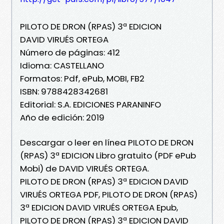
PILOTO DE DRON (RPAS) 3ª EDICION
DAVID VIRUÉS ORTEGA
Número de páginas: 412
Idioma: CASTELLANO
Formatos: Pdf, ePub, MOBI, FB2
ISBN: 9788428342681
Editorial: S.A. EDICIONES PARANINFO
Año de edición: 2019
Descargar o leer en línea PILOTO DE DRON
(RPAS) 3ª EDICION Libro gratuito (PDF ePub
Mobi) de DAVID VIRUÉS ORTEGA.
PILOTO DE DRON (RPAS) 3ª EDICION DAVID
VIRUÉS ORTEGA PDF, PILOTO DE DRON (RPAS)
3ª EDICION DAVID VIRUÉS ORTEGA Epub,
PILOTO DE DRON (RPAS) 3ª EDICION DAVID