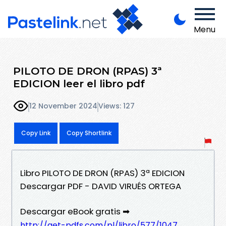
Menu
PILOTO DE DRON (RPAS) 3ª
EDICION leer el libro pdf
12 November 2024
Views: 127
Copy Link
Copy Shortlink
Libro PILOTO DE DRON (RPAS) 3ª EDICION
Descargar PDF - DAVID VIRUÉS ORTEGA
Descargar eBook gratis ➡
http://get-pdfs.com/pl/libro/577/1047