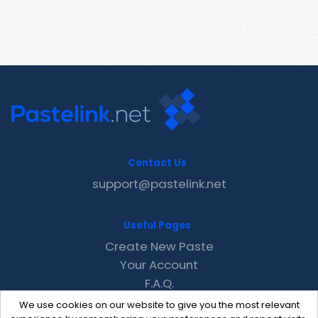
Contact Us
support@pastelink.net
Useful Pages
Create New Paste
Your Account
F.A.Q.
Recent
We use cookies on our website to give you the most relevant