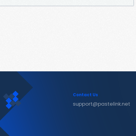
Contact Us
support@pastelink.net