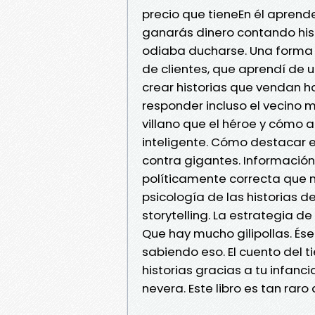
precio que tieneEn él aprende
ganarás dinero contando hist
odiaba ducharse. Una forma de
de clientes, que aprendí d
crear historias que vendan 
responder incluso el vecino 
villano que el héroe y cómo a
inteligente. Cómo destacar 
contra gigantes. Informació
políticamente correcta que m
psicología de las historias d
storytelling. La estrategia de
Que hay mucho gilipollas. És
sabiendo eso. El cuento del
historias gracias a tu infan
nevera. Este libro es tan raro