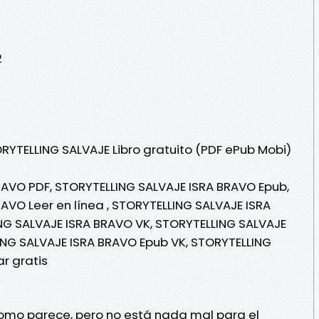
2
ORYTELLING SALVAJE Libro gratuito (PDF ePub Mobi)
RAVO PDF, STORYTELLING SALVAJE ISRA BRAVO Epub,
AVO Leer en línea , STORYTELLING SALVAJE ISRA
NG SALVAJE ISRA BRAVO VK, STORYTELLING SALVAJE
ING SALVAJE ISRA BRAVO Epub VK, STORYTELLING
r gratis
 como parece, pero no está nada mal para el