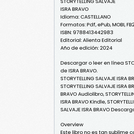
STORYTELLING SALVAJE
ISRA BRAVO
Idioma: CASTELLANO
Formatos: Pdf, ePub, MOBI, FB
ISBN: 9788413442983
Editorial: Alienta Editorial
Año de edición: 2024
Descargar o leer en línea ST
de ISRA BRAVO.
STORYTELLING SALVAJE ISRA B
STORYTELLING SALVAJE ISRA BR
BRAVO Audiolibro, STORYTELLI
ISRA BRAVO Kindle, STORYTELL
SALVAJE ISRA BRAVO Descarga
Overview
Este libro no es tan sublime