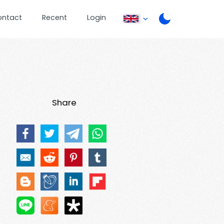
ontact
Recent
Login
Share