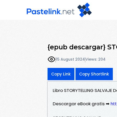
{epub descargar} 
15 August 2024
Views: 204
Copy Link
Copy Shortlink
Libro STORYTELLING SALVAJE 
Descargar eBook gratis ➡
htt