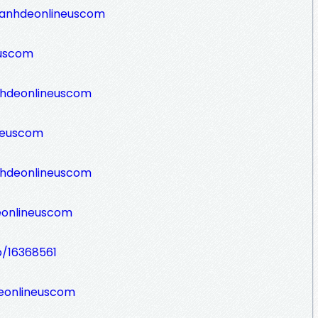
danhdeonlineuscom
euscom
nhdeonlineuscom
neuscom
nhdeonlineuscom
eonlineuscom
p/16368561
deonlineuscom