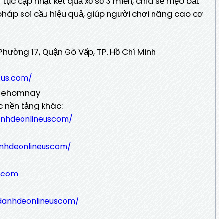
tục cập nhật kết quả xổ số 3 miền, chia sẻ mẹo bắt
háp soi cầu hiệu quả, giúp người chơi nâng cao cơ
Phường 17, Quận Gò Vấp, TP. Hồ Chí Minh
.us.com/
odehomnay
c nền tảng khác:
anhdeonlineuscom/
anhdeonlineuscom/
uscom
/danhdeonlineuscom/