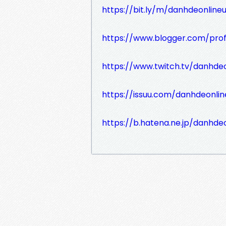
https://bit.ly/m/danhdeonlin
https://www.blogger.com/pro
https://www.twitch.tv/danhde
https://issuu.com/danhdeonli
https://b.hatena.ne.jp/danh