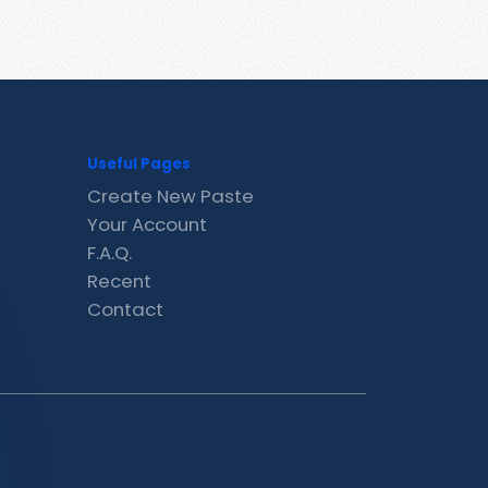
Useful Pages
Create New Paste
Your Account
F.A.Q.
Recent
Contact