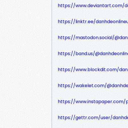
https://www.deviantart.com/
https://linktr.ee/danhdeonlin
https://mastodon.social/@da
https://band.us/@danhdeonli
https://www.blockdit.com/da
https://wakelet.com/@danhd
https://www.instapaper.com/
https://gettr.com/user/danh