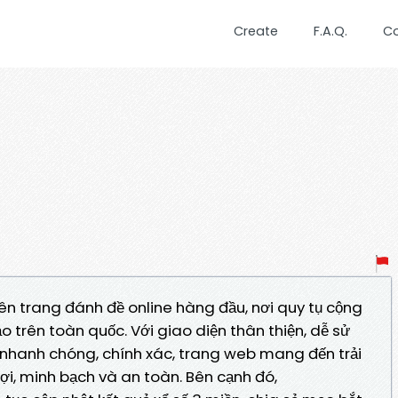
Create
F.A.Q.
C
n trang đánh đề online hàng đầu, nơi quy tụ cộng
o trên toàn quốc. Với giao diện thân thiện, dễ sử
nhanh chóng, chính xác, trang web mang đến trải
 lợi, minh bạch và an toàn. Bên cạnh đó,