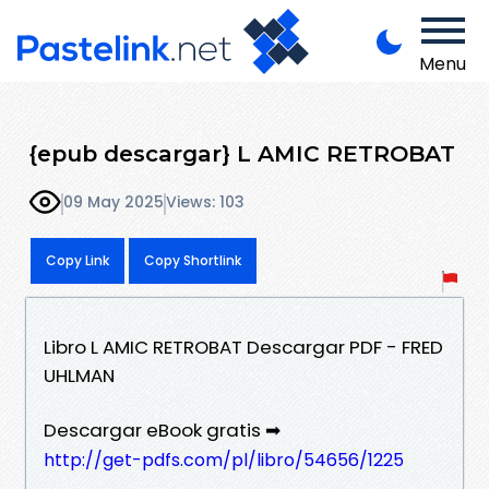
Menu
{epub descargar} L AMIC RETROBAT
09 May 2025
Views: 103
Copy Link
Copy Shortlink
Libro L AMIC RETROBAT Descargar PDF - FRED
UHLMAN
Descargar eBook gratis ➡
http://get-pdfs.com/pl/libro/54656/1225