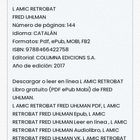
L AMIC RETROBAT
FRED UHLMAN
Número de páginas: 144
Idioma: CATALÁN
Formatos: Pdf, ePub, MOBI, FB2
ISBN: 9788466422758
Editorial: COLUMNA EDICIONS S.A.
Año de edición: 2017
Descargar o leer en línea L AMIC RETROBAT
Libro gratuito (PDF ePub Mobi) de FRED
UHLMAN.
L AMIC RETROBAT FRED UHLMAN PDF, L AMIC
RETROBAT FRED UHLMAN Epub, L AMIC
RETROBAT FRED UHLMAN Leer en línea , L AMIC
RETROBAT FRED UHLMAN Audiolibro, L AMIC
RETROBAT FRED UHLMAN VK, L AMIC RETROBAT