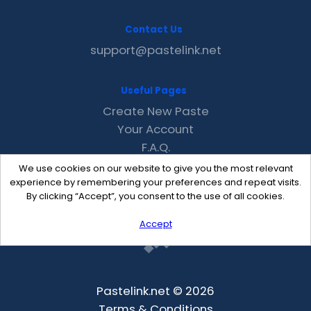
Contact Us
support@pastelink.net
Useful Pages
Create New Paste
Your Account
F.A.Q.
Recent
We use cookies on our website to give you the most relevant
Contact
experience by remembering your preferences and repeat visits.
By clicking “Accept”, you consent to the use of all cookies.
Accept
Pastelink.net © 2026
Terms & Conditions