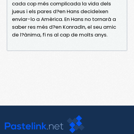
cada cop més complicada la vida dels
jueus i els pares d?en Hans decideixen
enviar-lo a Amèrica. En Hans no tornarà a
saber res més d?en Konradin, el seu amic
de l?ànima, fi ns al cap de molts anys.