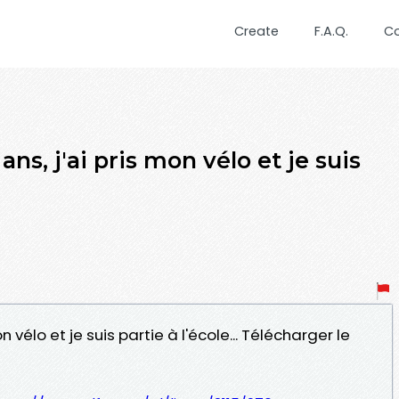
Create
F.A.Q.
C
ans, j'ai pris mon vélo et je suis
on vélo et je suis partie à l'école... Télécharger le