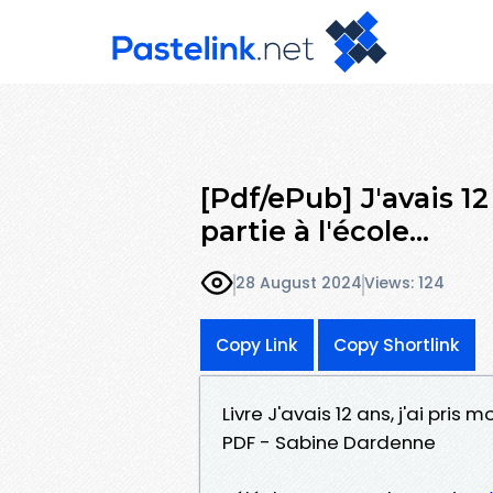
[Pdf/ePub] J'avais 12 
partie à l'école...
28 August 2024
Views: 124
Copy Link
Copy Shortlink
Livre J'avais 12 ans, j'ai pris m
PDF - Sabine Dardenne