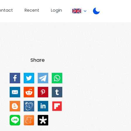
ontact
Recent
Login
Share