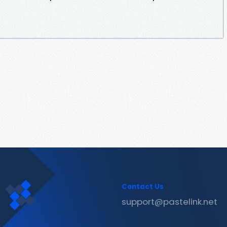
Contact Us
support@pastelink.net