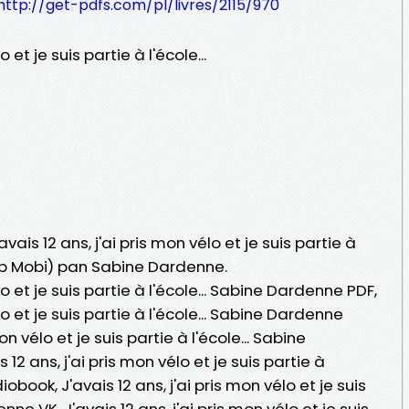
http://get-pdfs.com/pl/livres/2115/970
o et je suis partie à l'école...
vais 12 ans, j'ai pris mon vélo et je suis partie à
ePub Mobi) pan Sabine Dardenne.
lo et je suis partie à l'école... Sabine Dardenne PDF,
lo et je suis partie à l'école... Sabine Dardenne
on vélo et je suis partie à l'école... Sabine
 12 ans, j'ai pris mon vélo et je suis partie à
obook, J'avais 12 ans, j'ai pris mon vélo et je suis
nne VK, J'avais 12 ans, j'ai pris mon vélo et je suis