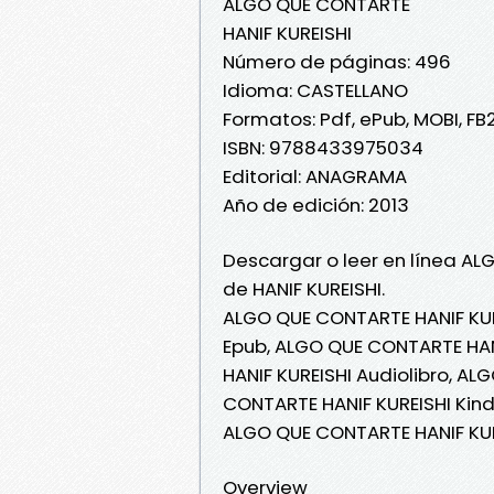
ALGO QUE CONTARTE
HANIF KUREISHI
Número de páginas: 496
Idioma: CASTELLANO
Formatos: Pdf, ePub, MOBI, FB
ISBN: 9788433975034
Editorial: ANAGRAMA
Año de edición: 2013
Descargar o leer en línea AL
de HANIF KUREISHI.
ALGO QUE CONTARTE HANIF KUR
Epub, ALGO QUE CONTARTE HANI
HANIF KUREISHI Audiolibro, A
CONTARTE HANIF KUREISHI Kind
ALGO QUE CONTARTE HANIF KUR
Overview