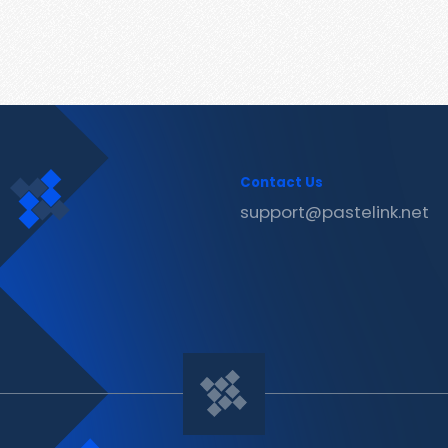
Contact Us
support@pastelink.net