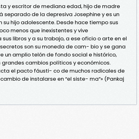
sta y escritor de mediana edad, hijo de madre
stá separado de la depresiva Josephine y es un
n su hijo adolescente. Desde hace tiempo sus
oco menos que inexistentes y vive
 libros y a su trabajo, a ese oficio o arte en el
s secretos son su moneda de cam- bio y se gana
bre un amplio telón de fondo social e histórico,
os grandes cambios políticos y económicos.
ta el pacto fáusti- co de muchos radicales de
 cambio de instalarse en “el siste- ma”» (Pankaj