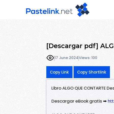
[Descargar pdf] A
17 June 2024
Views: 100
Copy Link
Copy Shortlink
Libro ALGO QUE CONTARTE Des
Descargar eBook gratis ➡
htt