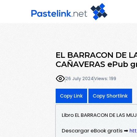
EL BARRACON DE L
CAÑAVERAS ePub gr
26 July 2024
Views: 199
Copy Link
Copy Shortlink
Libro EL BARRACON DE LAS MU
Descargar eBook gratis ➡
htt