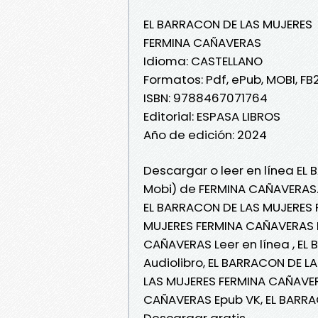
EL BARRACON DE LAS MUJERES
FERMINA CAÑAVERAS
Idioma: CASTELLANO
Formatos: Pdf, ePub, MOBI, FB
ISBN: 9788467071764
Editorial: ESPASA LIBROS
Año de edición: 2024
Descargar o leer en línea EL
Mobi) de FERMINA CAÑAVERAS
EL BARRACON DE LAS MUJERES 
MUJERES FERMINA CAÑAVERAS E
CAÑAVERAS Leer en línea , E
Audiolibro, EL BARRACON DE 
LAS MUJERES FERMINA CAÑAVER
CAÑAVERAS Epub VK, EL BARR
Descargar gratis