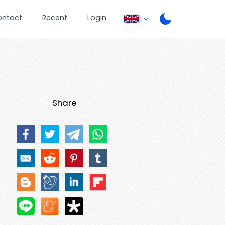
ontact
Recent
Login
Share