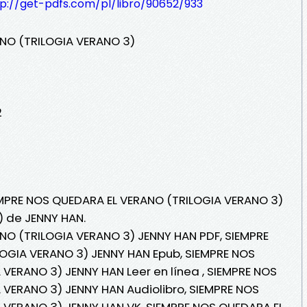
tp://get-pdfs.com/pl/libro/90652/933
NO (TRILOGIA VERANO 3)
2
IEMPRE NOS QUEDARA EL VERANO (TRILOGIA VERANO 3)
) de JENNY HAN.
NO (TRILOGIA VERANO 3) JENNY HAN PDF, SIEMPRE
OGIA VERANO 3) JENNY HAN Epub, SIEMPRE NOS
VERANO 3) JENNY HAN Leer en línea , SIEMPRE NOS
 VERANO 3) JENNY HAN Audiolibro, SIEMPRE NOS
 VERANO 3) JENNY HAN VK, SIEMPRE NOS QUEDARA EL