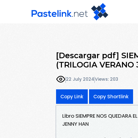
[Descargar pdf] S
(TRILOGIA VERANO 
22 July 2024
Views: 203
Copy Link
Copy Shortlink
Libro SIEMPRE NOS QUEDARA E
JENNY HAN