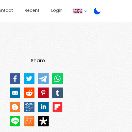
ontact
Recent
Login
Share