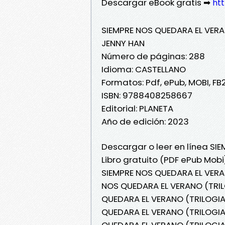
Descargar eBook gratis ➡
ht
SIEMPRE NOS QUEDARA EL VERA
JENNY HAN
Número de páginas: 288
Idioma: CASTELLANO
Formatos: Pdf, ePub, MOBI, FB
ISBN: 9788408258667
Editorial: PLANETA
Año de edición: 2023
Descargar o leer en línea S
Libro gratuito (PDF ePub Mobi
SIEMPRE NOS QUEDARA EL VERA
NOS QUEDARA EL VERANO (TRIL
QUEDARA EL VERANO (TRILOGIA 
QUEDARA EL VERANO (TRILOGIA
QUEDARA EL VERANO (TRILOGIA