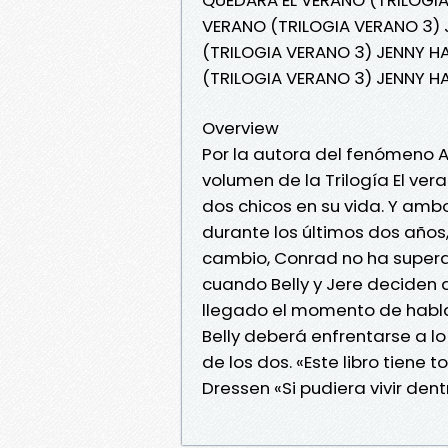
VERANO (TRILOGIA VERANO 3) 
(TRILOGIA VERANO 3) JENNY H
(TRILOGIA VERANO 3) JENNY H
Overview
Por la autora del fenómeno A
volumen de la Trilogía El ve
dos chicos en su vida. Y ambo
durante los últimos dos años
cambio, Conrad no ha supera
cuando Belly y Jere deciden 
llegado el momento de hablar
Belly deberá enfrentarse a lo
de los dos. «Este libro tiene 
Dressen «Si pudiera vivir dent