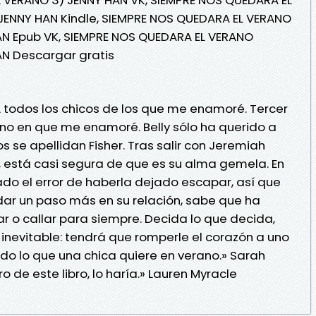
JENNY HAN Kindle, SIEMPRE NOS QUEDARA EL VERANO
AN Epub VK, SIEMPRE NOS QUEDARA EL VERANO
AN Descargar gratis
 todos los chicos de los que me enamoré. Tercer
rano en que me enamoré. Belly sólo ha querido a
s se apellidan Fisher. Tras salir con Jeremiah
, está casi segura de que es su alma gemela. En
do el error de haberla dejado escapar, así que
dar un paso más en su relación, sabe que ha
 o callar para siempre. Decida lo que decida,
 inevitable: tendrá que romperle el corazón a uno
todo lo que una chica quiere en verano.» Sarah
ro de este libro, lo haría.» Lauren Myracle