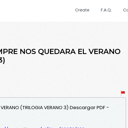
Create
F.A.Q.
C
IEMPRE NOS QUEDARA EL VERANO
3)
L VERANO (TRILOGIA VERANO 3) Descargar PDF -