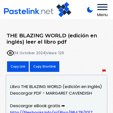
Menu
THE BLAZING WORLD (edición en
inglés) leer el libro pdf
14 October 2024
Views: 126
Copy Link
Copy Shortlink
Libro THE BLAZING WORLD (edición en inglés)
Descargar PDF - MARGARET CAVENDISH
Descargar eBook gratis ➡
http://filesbooks.info/pl/libro/98478/1017