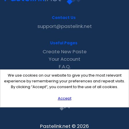
Contact Us
support@pastelink.net
Useful Pages
Create New Paste
Your Account
F.A.Q.
Recent
We use cookies on our website to give you the most relevant
Contact
experience by remembering your preferences and repeat visits.
By clicking “Accept”, you consent to the use of all cookies.
Accept
Pastelink.net © 2026