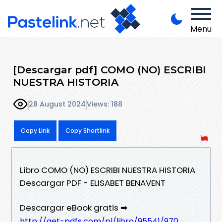
Menu
[Descargar pdf] COMO (NO) ESCRIBI
NUESTRA HISTORIA
28 August 2024
Views: 188
Copy Link
Copy Shortlink
Libro COMO (NO) ESCRIBI NUESTRA HISTORIA
Descargar PDF - ELISABET BENAVENT
Descargar eBook gratis ➡
http://get-pdfs.com/pl/libro/95541/970