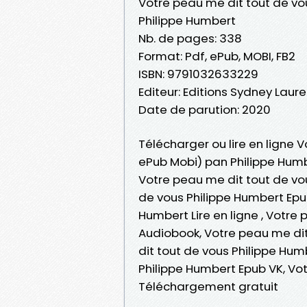
Votre peau me dit tout de vo
Philippe Humbert
Nb. de pages: 338
Format: Pdf, ePub, MOBI, FB2
ISBN: 9791032633229
Editeur: Editions Sydney Laure
Date de parution: 2020
Télécharger ou lire en ligne V
ePub Mobi) pan Philippe Humb
Votre peau me dit tout de vo
de vous Philippe Humbert Epu
Humbert Lire en ligne , Votre
Audiobook, Votre peau me dit
dit tout de vous Philippe Hum
Philippe Humbert Epub VK, Vo
Téléchargement gratuit