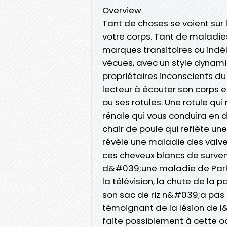
Overview
Tant de choses se voient sur 
votre corps. Tant de maladie
marques transitoires ou indé
vécues, avec un style dynamiq
propriétaires inconscients du
lecteur à écouter son corps e
ou ses rotules. Une rotule q
rénale qui vous conduira en
chair de poule qui reflète u
révèle une maladie des valve
ces cheveux blancs de surven
d&#039;une maladie de Parki
la télévision, la chute de la
son sac de riz n&#039;a pas
témoignant de la lésion de 
faite possiblement à cette o