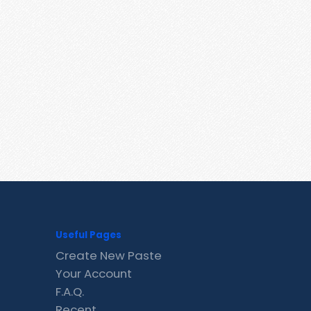
Useful Pages
Create New Paste
Your Account
F.A.Q.
Recent