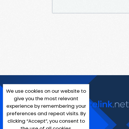
We use cookies on our website to
give you the most relevant
experience by remembering your
preferences and repeat visits. By
clicking “Accept”, you consent to
the use of all cookies.