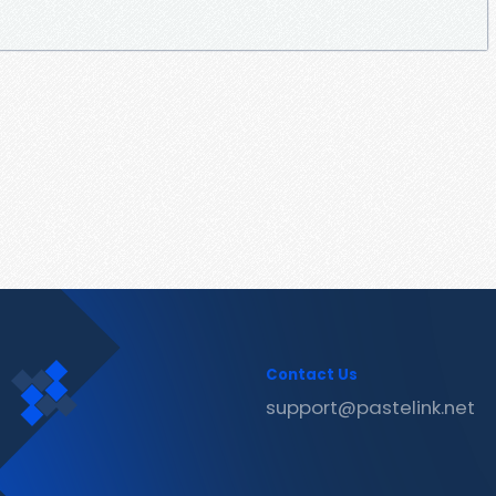
Contact Us
support@pastelink.net