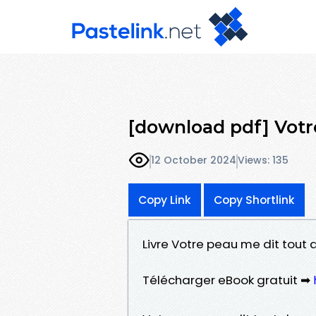
[download pdf] Votr
12 October 2024
Views: 135
Copy Link
Copy Shortlink
Livre Votre peau me dit tout 
Télécharger eBook gratuit ➡