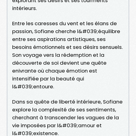
explorant ses désirs et ses tourments
intérieurs.
Entre les caresses du vent et les élans de
passion, Sofiane cherche l&#039;équilibre
entre ses aspirations artistiques, ses
besoins émotionnels et ses désirs sensuels.
Son voyage vers la rédemption et la
découverte de soi devient une quête
enivrante où chaque émotion est
intensifiée par la beauté qui
l&#039;entoure.
Dans sa quête de liberté intérieure, Sofiane
explore la complexité de ses sentiments,
cherchant à transcender les vagues de la
vie imposées par l&#039;amour et
l&#039;existence.