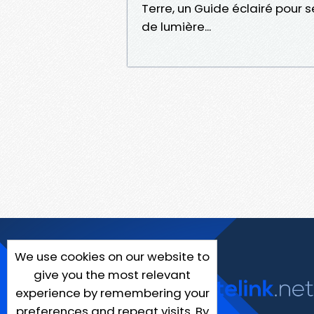
Terre, un Guide éclairé pour 
de lumière...
We use cookies on our website to
give you the most relevant
experience by remembering your
preferences and repeat visits. By