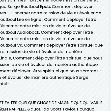
ique Serge Boutboul Epub, Comment déployer
mes - Discerner notre mission de vie et évoluer de
utboul Lire en ligne , Comment déployer l'être
iscerner notre mission de vie et évoluer de
outboul Audiobook, Comment déployer l'être
iscerner notre mission de vie et évoluer de
utboul VK, Comment déployer l'être spirituel que
e mission de vie et évoluer de manière
indle, Comment déployer l'être spirituel que nous
sion de vie et évoluer de manière authentique
ent déployer l'être spirituel que nous sommes -
ie et évoluer de manière authentique Serge
tuit
ET FAITES QUELQUE CHOSE DE MAGNIFIQUE QUI VAILLE
N RAPPELLE.&quot; Ida Scott Taylor. Pourquoi