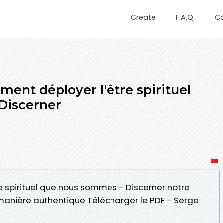
Create
F.A.Q.
C
ent déployer l'être spirituel
Discerner
e spirituel que nous sommes - Discerner notre
 manière authentique Télécharger le PDF - Serge