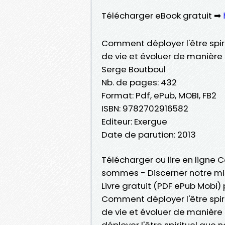
Télécharger eBook gratuit ➡
Comment déployer l'être spir
de vie et évoluer de manière
Serge Boutboul
Nb. de pages: 432
Format: Pdf, ePub, MOBI, FB2
ISBN: 9782702916582
Editeur: Exergue
Date de parution: 2013
Télécharger ou lire en ligne 
sommes - Discerner notre mis
Livre gratuit (PDF ePub Mobi)
Comment déployer l'être spir
de vie et évoluer de manièr
déployer l'être spirituel que