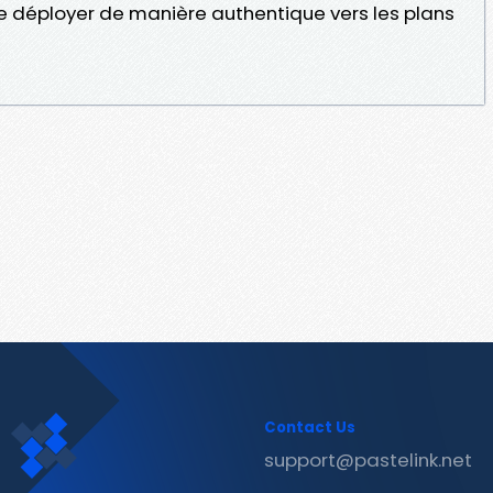
se déployer de manière authentique vers les plans
Contact Us
support@pastelink.net