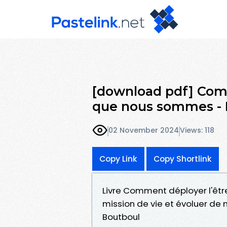
[download pdf] Comm
que nous sommes - 
02 November 2024
Views: 118
Copy Link
Copy Shortlink
Livre Comment déployer l'êtr
mission de vie et évoluer de
Boutboul