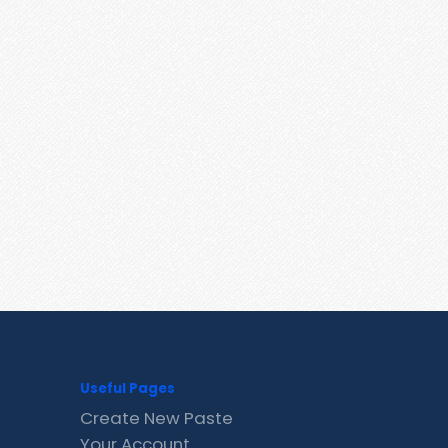
Useful Pages
Create New Paste
Your Account