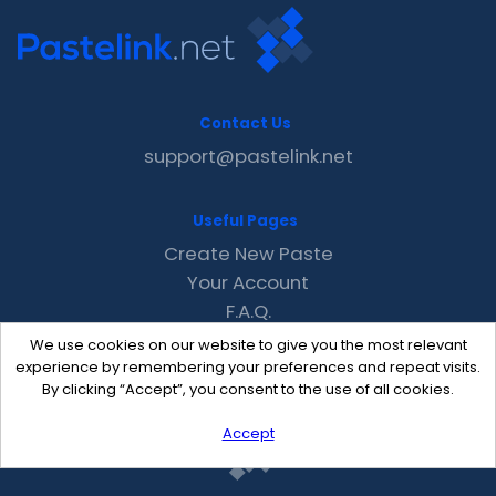
Contact Us
support@pastelink.net
Useful Pages
Create New Paste
Your Account
F.A.Q.
Recent
We use cookies on our website to give you the most relevant
Contact
experience by remembering your preferences and repeat visits.
By clicking “Accept”, you consent to the use of all cookies.
Accept