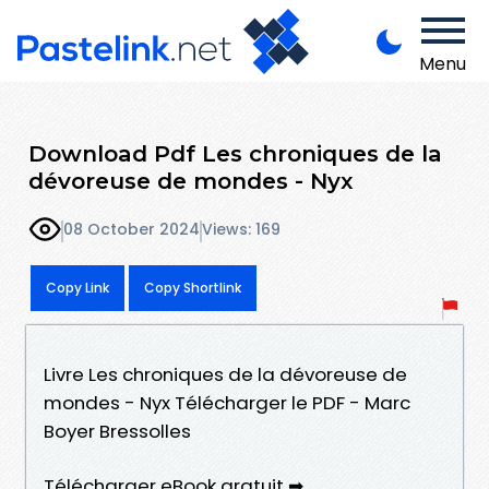
Menu
Download Pdf Les chroniques de la
dévoreuse de mondes - Nyx
08 October 2024
Views: 169
Copy Link
Copy Shortlink
Livre Les chroniques de la dévoreuse de
mondes - Nyx Télécharger le PDF - Marc
Boyer Bressolles
Télécharger eBook gratuit ➡