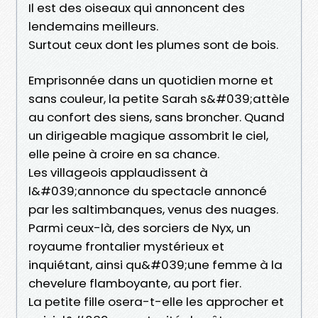
Il est des oiseaux qui annoncent des
lendemains meilleurs.
Surtout ceux dont les plumes sont de bois.
Emprisonnée dans un quotidien morne et
sans couleur, la petite Sarah s&#039;attèle
au confort des siens, sans broncher. Quand
un dirigeable magique assombrit le ciel,
elle peine à croire en sa chance.
Les villageois applaudissent à
l&#039;annonce du spectacle annoncé
par les saltimbanques, venus des nuages.
Parmi ceux-là, des sorciers de Nyx, un
royaume frontalier mystérieux et
inquiétant, ainsi qu&#039;une femme à la
chevelure flamboyante, au port fier.
La petite fille osera-t-elle les approcher et