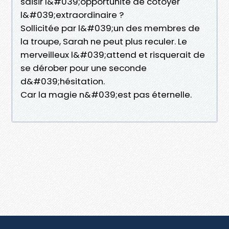
saisir l&#039;opportunité de côtoyer
l&#039;extraordinaire ?
Sollicitée par l&#039;un des membres de
la troupe, Sarah ne peut plus reculer. Le
merveilleux l&#039;attend et risquerait de
se dérober pour une seconde
d&#039;hésitation.
Car la magie n&#039;est pas éternelle.