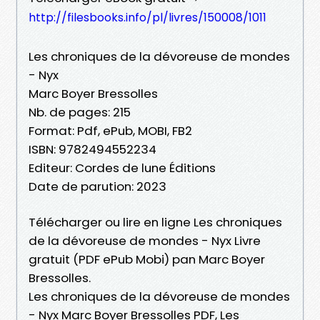
http://filesbooks.info/pl/livres/150008/1011
Les chroniques de la dévoreuse de mondes
- Nyx
Marc Boyer Bressolles
Nb. de pages: 215
Format: Pdf, ePub, MOBI, FB2
ISBN: 9782494552234
Editeur: Cordes de lune Éditions
Date de parution: 2023
Télécharger ou lire en ligne Les chroniques
de la dévoreuse de mondes - Nyx Livre
gratuit (PDF ePub Mobi) pan Marc Boyer
Bressolles.
Les chroniques de la dévoreuse de mondes
- Nyx Marc Boyer Bressolles PDF, Les