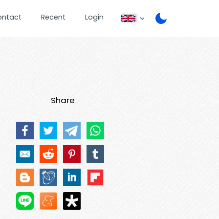
ontact
Recent
Login
Share