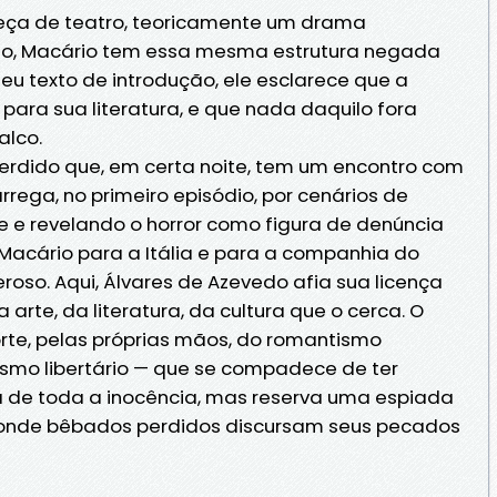
peça de teatro, teoricamente um drama
do, Macário tem essa mesma estrutura negada
eu texto de introdução, ele esclarece que a
ara sua literatura, e que nada daquilo fora
alco.
rdido que, em certa noite, tem um encontro com
rrega, no primeiro episódio, por cenários de
e e revelando o horror como figura de denúncia
 Macário para a Itália e para a companhia do
oso. Aqui, Álvares de Azevedo afia sua licença
arte, da literatura, da cultura que o cerca. O
orte, pelas próprias mãos, do romantismo
nismo libertário — que se compadece de ter
a de toda a inocência, mas reserva uma espiada
 onde bêbados perdidos discursam seus pecados