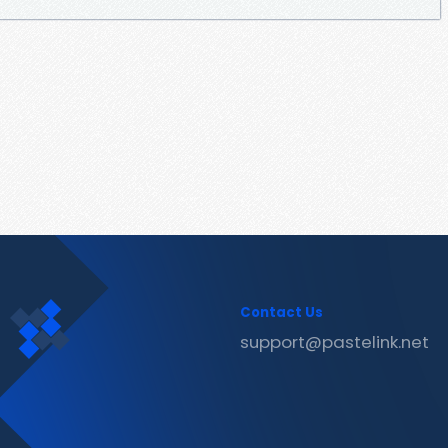
Contact Us
support@pastelink.net