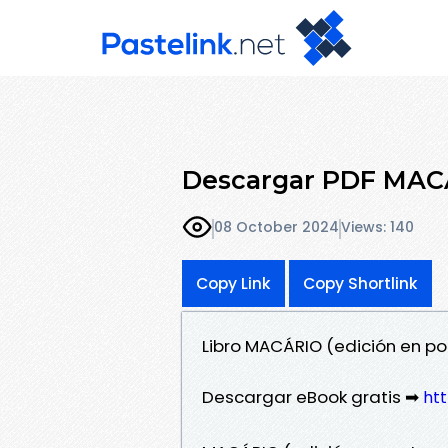
Descargar PDF MACÁ
08 October 2024
Views: 140
Copy Link
Copy Shortlink
Libro MACÁRIO (edición en p
Descargar eBook gratis ➡
htt