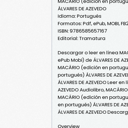
MACÁRIO (edición en portug
ÁLVARES DE AZEVEDO
Idioma: Portugués
Formatos: Pdf, ePub, MOBI, FB
ISBN: 9786585657167
Editorial: Tramatura
Descargar o leer en línea MA
ePub Mobi) de ÁLVARES DE AZ
MACÁRIO (edición en portugu
portugués) ÁLVARES DE AZEVE
ÁLVARES DE AZEVEDO Leer en l
AZEVEDO Audiolibro, MACÁRIO
MACÁRIO (edición en portugu
en portugués) ÁLVARES DE AZ
ÁLVARES DE AZEVEDO Descarga
Overview