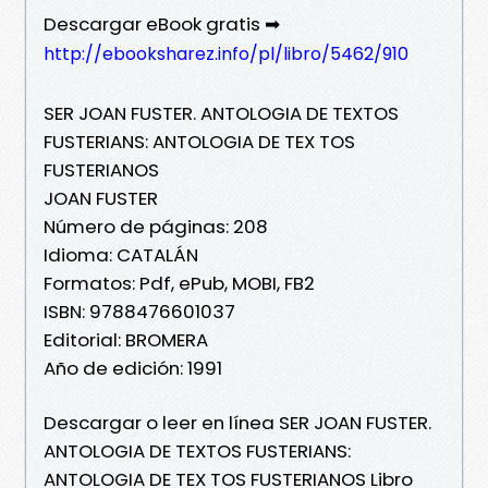
Descargar eBook gratis ➡
http://ebooksharez.info/pl/libro/5462/910
SER JOAN FUSTER. ANTOLOGIA DE TEXTOS
FUSTERIANS: ANTOLOGIA DE TEX TOS
FUSTERIANOS
JOAN FUSTER
Número de páginas: 208
Idioma: CATALÁN
Formatos: Pdf, ePub, MOBI, FB2
ISBN: 9788476601037
Editorial: BROMERA
Año de edición: 1991
Descargar o leer en línea SER JOAN FUSTER.
ANTOLOGIA DE TEXTOS FUSTERIANS:
ANTOLOGIA DE TEX TOS FUSTERIANOS Libro