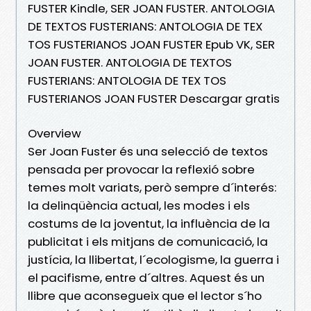
FUSTER Kindle, SER JOAN FUSTER. ANTOLOGIA
DE TEXTOS FUSTERIANS: ANTOLOGIA DE TEX
TOS FUSTERIANOS JOAN FUSTER Epub VK, SER
JOAN FUSTER. ANTOLOGIA DE TEXTOS
FUSTERIANS: ANTOLOGIA DE TEX TOS
FUSTERIANOS JOAN FUSTER Descargar gratis
Overview
Ser Joan Fuster és una selecció de textos
pensada per provocar la reflexió sobre
temes molt variats, però sempre d´interés:
la delinqüència actual, les modes i els
costums de la joventut, la influència de la
publicitat i els mitjans de comunicació, la
justícia, la llibertat, l´ecologisme, la guerra i
el pacifisme, entre d´altres. Aquest és un
llibre que aconsegueix que el lector s´ho