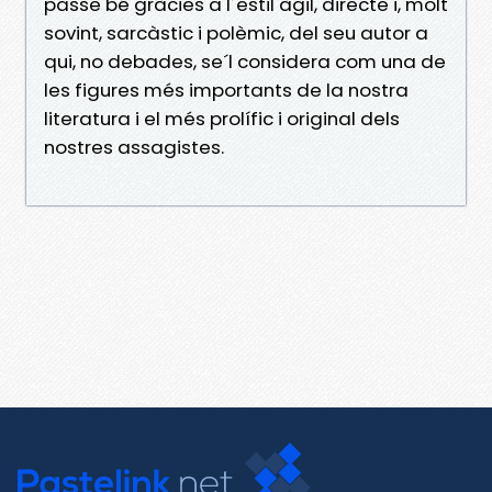
passe bé gràcies a l´estil àgil, directe i, molt
sovint, sarcàstic i polèmic, del seu autor a
qui, no debades, se´l considera com una de
les figures més importants de la nostra
literatura i el més prolífic i original dels
nostres assagistes.