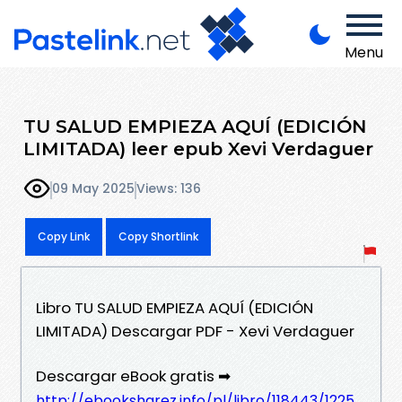
Menu
TU SALUD EMPIEZA AQUÍ (EDICIÓN
LIMITADA) leer epub Xevi Verdaguer
09 May 2025
Views: 136
Copy Link
Copy Shortlink
Libro TU SALUD EMPIEZA AQUÍ (EDICIÓN
LIMITADA) Descargar PDF - Xevi Verdaguer
Descargar eBook gratis ➡
http://ebooksharez.info/pl/libro/118443/1225