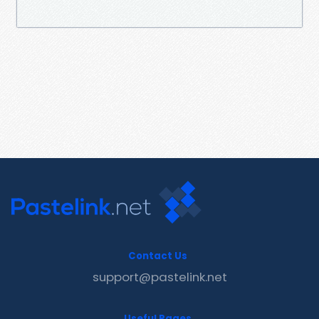
Contact Us
support@pastelink.net
Useful Pages