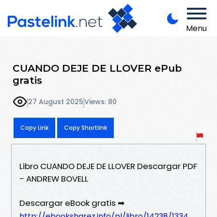
Menu
CUANDO DEJE DE LLOVER ePub
gratis
27 August 2025
Views: 80
Copy Link
Copy Shortlink
Libro CUANDO DEJE DE LLOVER Descargar PDF
- ANDREW BOVELL
Descargar eBook gratis ➡
http://ebooksharez.info/pl/libro/14238/1334