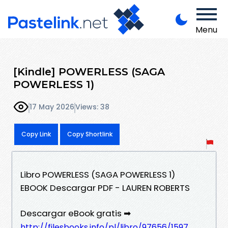
Menu
[Kindle] POWERLESS (SAGA
POWERLESS 1)
17 May 2026
Views: 38
Copy Link
Copy Shortlink
Libro POWERLESS (SAGA POWERLESS 1)
EBOOK Descargar PDF - LAUREN ROBERTS
Descargar eBook gratis ➡
http://filesbooks.info/pl/libro/97656/1597