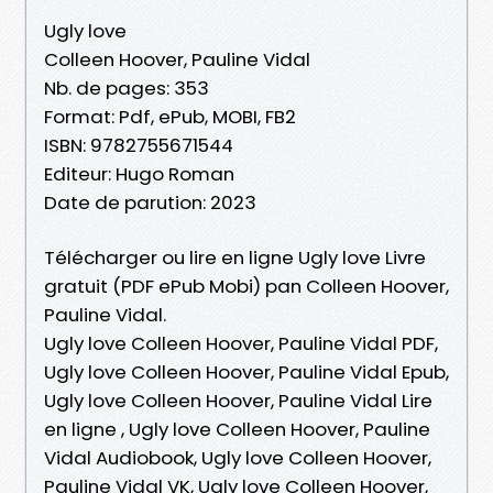
Ugly love
Colleen Hoover, Pauline Vidal
Nb. de pages: 353
Format: Pdf, ePub, MOBI, FB2
ISBN: 9782755671544
Editeur: Hugo Roman
Date de parution: 2023
Télécharger ou lire en ligne Ugly love Livre
gratuit (PDF ePub Mobi) pan Colleen Hoover,
Pauline Vidal.
Ugly love Colleen Hoover, Pauline Vidal PDF,
Ugly love Colleen Hoover, Pauline Vidal Epub,
Ugly love Colleen Hoover, Pauline Vidal Lire
en ligne , Ugly love Colleen Hoover, Pauline
Vidal Audiobook, Ugly love Colleen Hoover,
Pauline Vidal VK, Ugly love Colleen Hoover,