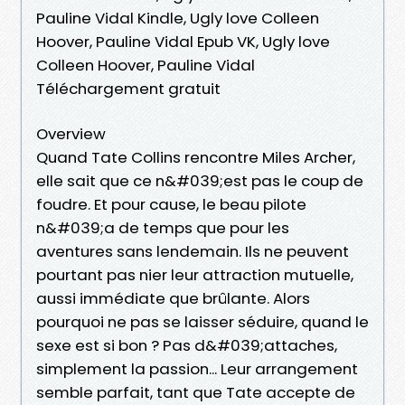
Pauline Vidal Kindle, Ugly love Colleen
Hoover, Pauline Vidal Epub VK, Ugly love
Colleen Hoover, Pauline Vidal
Téléchargement gratuit
Overview
Quand Tate Collins rencontre Miles Archer,
elle sait que ce n&#039;est pas le coup de
foudre. Et pour cause, le beau pilote
n&#039;a de temps que pour les
aventures sans lendemain. Ils ne peuvent
pourtant pas nier leur attraction mutuelle,
aussi immédiate que brûlante. Alors
pourquoi ne pas se laisser séduire, quand le
sexe est si bon ? Pas d&#039;attaches,
simplement la passion... Leur arrangement
semble parfait, tant que Tate accepte de