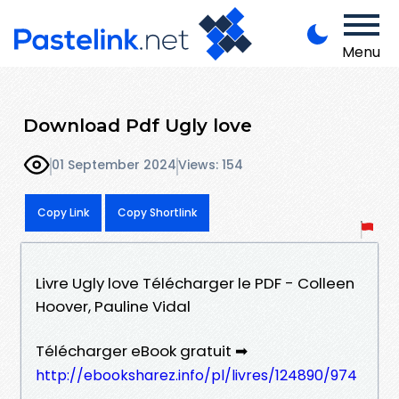
Menu
Download Pdf Ugly love
01 September 2024
Views: 154
Copy Link
Copy Shortlink
Livre Ugly love Télécharger le PDF - Colleen
Hoover, Pauline Vidal
Télécharger eBook gratuit ➡
http://ebooksharez.info/pl/livres/124890/974