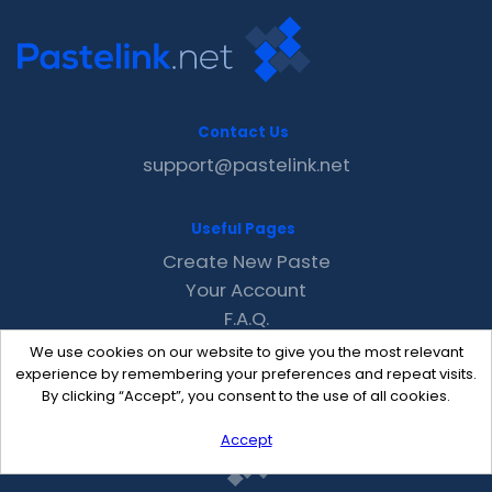
Contact Us
support@pastelink.net
Useful Pages
Create New Paste
Your Account
F.A.Q.
Recent
We use cookies on our website to give you the most relevant
Contact
experience by remembering your preferences and repeat visits.
By clicking “Accept”, you consent to the use of all cookies.
Accept