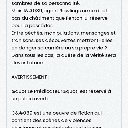
sombres de sa personnalité.
Mais l&#039;agent Rawlings ne se doute
pas du châtiment que Fenton lui réserve
pour la posséder.
Entre péchés, manipulations, mensonges et
trahisons, ses découvertes mettront-elles
en danger sa carrière ou sa propre vie ?
Dans tous les cas, la quête de la vérité sera
dévastatrice.
AVERTISSEMENT :
&quot;Le Prédicateur&quot; est réservé à
un public averti.
C&#039;est une oeuvre de fiction qui
contient des scènes de violences
physiques et psychologiques intenses.