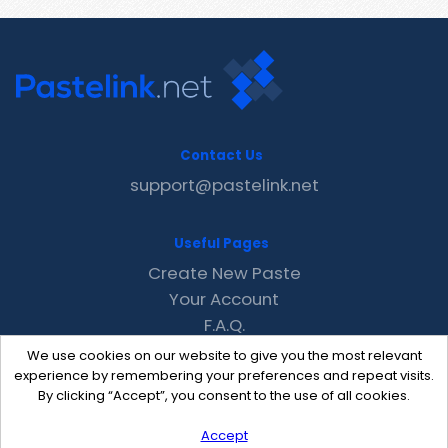
Contact Us
support@pastelink.net
Useful Pages
Create New Paste
Your Account
F.A.Q.
Recent
We use cookies on our website to give you the most relevant
Contact
experience by remembering your preferences and repeat visits.
By clicking “Accept”, you consent to the use of all cookies.
Accept