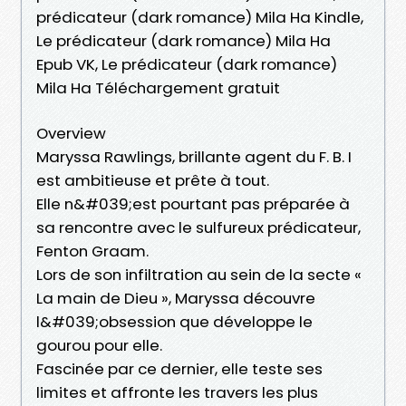
prédicateur (dark romance) Mila Ha Kindle,
Le prédicateur (dark romance) Mila Ha
Epub VK, Le prédicateur (dark romance)
Mila Ha Téléchargement gratuit
Overview
Maryssa Rawlings, brillante agent du F. B. I
est ambitieuse et prête à tout.
Elle n&#039;est pourtant pas préparée à
sa rencontre avec le sulfureux prédicateur,
Fenton Graam.
Lors de son infiltration au sein de la secte «
La main de Dieu », Maryssa découvre
l&#039;obsession que développe le
gourou pour elle.
Fascinée par ce dernier, elle teste ses
limites et affronte les travers les plus