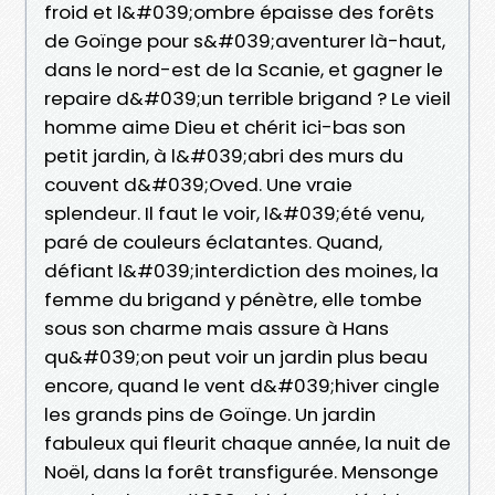
froid et l&#039;ombre épaisse des forêts
de Goïnge pour s&#039;aventurer là-haut,
dans le nord-est de la Scanie, et gagner le
repaire d&#039;un terrible brigand ? Le vieil
homme aime Dieu et chérit ici-bas son
petit jardin, à l&#039;abri des murs du
couvent d&#039;Oved. Une vraie
splendeur. Il faut le voir, l&#039;été venu,
paré de couleurs éclatantes. Quand,
défiant l&#039;interdiction des moines, la
femme du brigand y pénètre, elle tombe
sous son charme mais assure à Hans
qu&#039;on peut voir un jardin plus beau
encore, quand le vent d&#039;hiver cingle
les grands pins de Goïnge. Un jardin
fabuleux qui fleurit chaque année, la nuit de
Noël, dans la forêt transfigurée. Mensonge