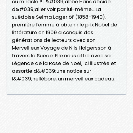
ou miracle ? L&#039;abbé Hans décide
d&#039;aller voir par lui-même... La
suédoise Selma Lagerlöf (1858-1940),
première femme à obtenir le prix Nobel de
littérature en 1909 a conquis des
générations de lecteurs avec son
Merveilleux Voyage de Nils Holgersson à
travers la Suède. Elle nous offre avec sa
Légende de la Rose de Noël, ici illustrée et
assortie d&#039;une notice sur
l&#039;hellébore, un merveilleux cadeau.