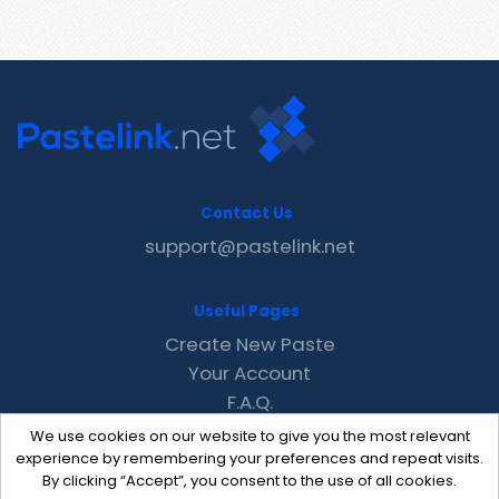
Contact Us
support@pastelink.net
Useful Pages
Create New Paste
Your Account
F.A.Q.
Recent
We use cookies on our website to give you the most relevant
Contact
experience by remembering your preferences and repeat visits.
By clicking “Accept”, you consent to the use of all cookies.