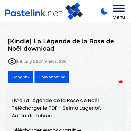
Menu
[Kindle] La Légende de la Rose de
Noël download
08 July 2024
Views: 238
Copy Link
Copy Shortlink
Livre La Légende de la Rose de Noël
Télécharger le PDF - Selma Lagerlöf,
Adélaïde Lebrun
Télécharger eBook gratuit ➡