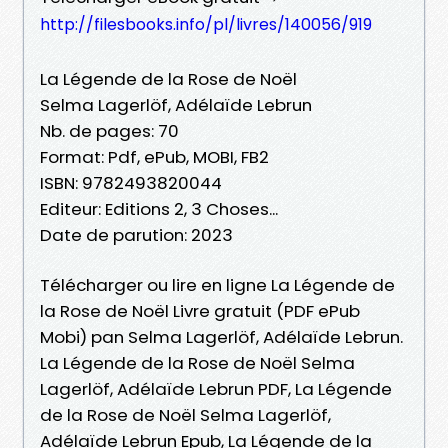
http://filesbooks.info/pl/livres/140056/919
La Légende de la Rose de Noël
Selma Lagerlöf, Adélaïde Lebrun
Nb. de pages: 70
Format: Pdf, ePub, MOBI, FB2
ISBN: 9782493820044
Editeur: Editions 2, 3 Choses...
Date de parution: 2023
Télécharger ou lire en ligne La Légende de
la Rose de Noël Livre gratuit (PDF ePub
Mobi) pan Selma Lagerlöf, Adélaïde Lebrun.
La Légende de la Rose de Noël Selma
Lagerlöf, Adélaïde Lebrun PDF, La Légende
de la Rose de Noël Selma Lagerlöf,
Adélaïde Lebrun Epub, La Légende de la