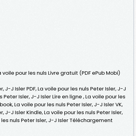
 voile pour les nuls Livre gratuit (PDF ePub Mobi)
r, J-J Isler PDF, La voile pour les nuls Peter Isler, J-J
s Peter Isler, J-J Isler Lire en ligne , La voile pour les
book, La voile pour les nuls Peter Isler, J-J Isler VK,
r, J-J Isler Kindle, La voile pour les nuls Peter Isler,
r les nuls Peter Isler, J-J Isler Téléchargement