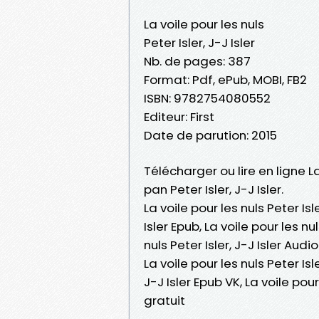
La voile pour les nuls
Peter Isler, J-J Isler
Nb. de pages: 387
Format: Pdf, ePub, MOBI, FB2
ISBN: 9782754080552
Editeur: First
Date de parution: 2015
Télécharger ou lire en ligne La
pan Peter Isler, J-J Isler.
La voile pour les nuls Peter Isle
Isler Epub, La voile pour les nul
nuls Peter Isler, J-J Isler Audio
La voile pour les nuls Peter Isle
J-J Isler Epub VK, La voile pou
gratuit