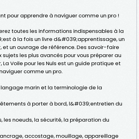
ant pour apprendre à naviguer comme un pro !
erez toutes les informations indispensables à la
;est à la fois un livre d&#039;apprentissage, un
, et un ouvrage de référence. Des savoir-faire
 sujets les plus avancés pour vous préparer au
, La Voile pour les Nuls est un guide pratique et
 naviguer comme un pro.
 le langage marin et la terminologie de la
êtements à porter à bord, l&#039;entretien du
 les noeuds, la sécurité, la préparation du
 ancrage, accostage, mouillage, appareillage