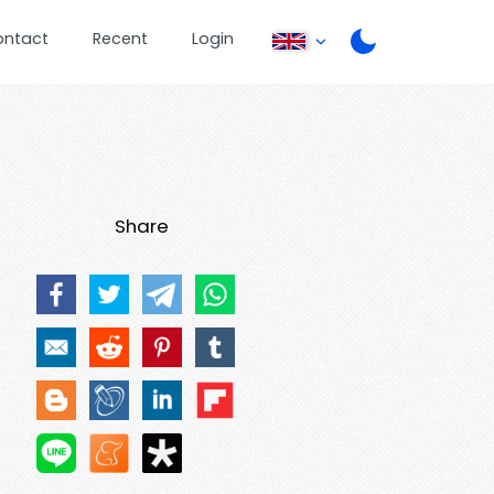
ontact
Recent
Login
Share