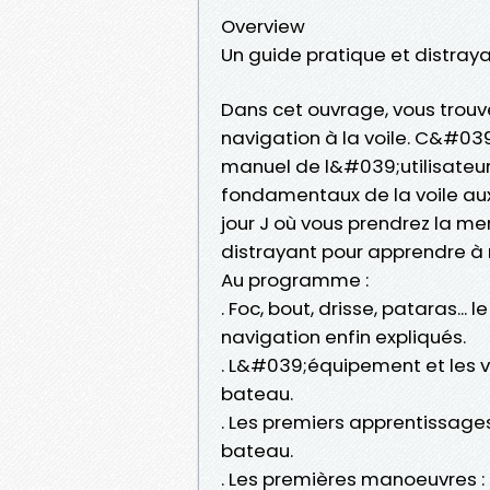
Overview
Un guide pratique et distray
Dans cet ouvrage, vous trouv
navigation à la voile. C&#039
manuel de l&#039;utilisateur
fondamentaux de la voile aux
jour J où vous prendrez la mer
distrayant pour apprendre à
Au programme :
. Foc, bout, drisse, pataras...
navigation enfin expliqués.
. L&#039;équipement et les v
bateau.
. Les premiers apprentissages,
bateau.
. Les premières manoeuvres :