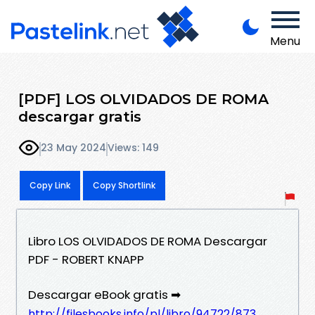
Menu
[PDF] LOS OLVIDADOS DE ROMA
descargar gratis
23 May 2024
Views: 149
Copy Link
Copy Shortlink
Libro LOS OLVIDADOS DE ROMA Descargar
PDF - ROBERT KNAPP
Descargar eBook gratis ➡
http://filesbooks.info/pl/libro/94722/873