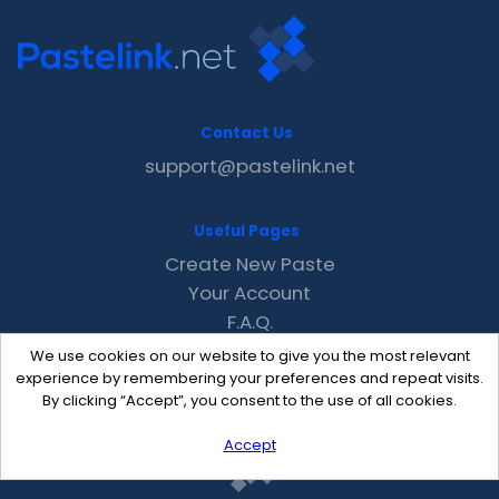
Contact Us
support@pastelink.net
Useful Pages
Create New Paste
Your Account
F.A.Q.
Recent
We use cookies on our website to give you the most relevant
Contact
experience by remembering your preferences and repeat visits.
By clicking “Accept”, you consent to the use of all cookies.
Accept