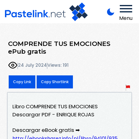
Menu
COMPRENDE TUS EMOCIONES
ePub gratis
24 July 2024
Views: 191
Copy Link
Copy Shortlink
Libro COMPRENDE TUS EMOCIONES
Descargar PDF - ENRIQUE ROJAS
Descargar eBook gratis ➡
http://ebooksharez.info/pl/libro/94101/935