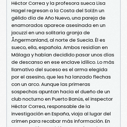
Héctor Correa y la profesora sueca Lisa
Hagel regresan a la Costa del Sol.En un
gélido día de Año Nuevo, una pareja de
enamorados aparece asesinada en un
jacuzzi en una solitaria granja de
Ångermanland, al norte de Suecia. Él es
sueco, ella, española. Ambos residían en
Málaga y habían decidido pasar unos días
de descanso en ese enclave idílico. Lo más
llamativo del suceso es el arma elegida
por el asesino, que les ha lanzado flechas
con un arco. Aunque las primeras
sospechas apuntan hacia el dueño de un
club nocturno en Puerto Banús, el inspector
Héctor Correa, responsable de la
investigación en España, viaja al lugar del
crimen para recabar más información. En