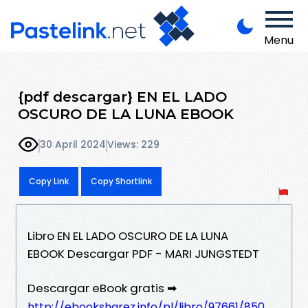
Menu
{pdf descargar} EN EL LADO
OSCURO DE LA LUNA EBOOK
30 April 2024
Views: 229
Copy Link
Copy Shortlink
Libro EN EL LADO OSCURO DE LA LUNA
EBOOK Descargar PDF - MARI JUNGSTEDT
Descargar eBook gratis ➡
http://ebooksharez.info/pl/libro/97661/850