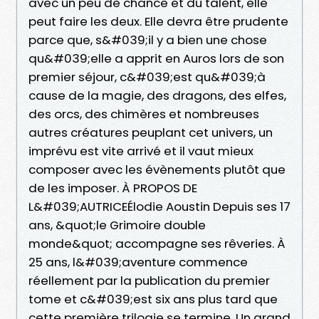
avec un peu de chance et du talent, elle
peut faire les deux. Elle devra être prudente
parce que, s&#039;il y a bien une chose
qu&#039;elle a apprit en Auros lors de son
premier séjour, c&#039;est qu&#039;à
cause de la magie, des dragons, des elfes,
des orcs, des chimères et nombreuses
autres créatures peuplant cet univers, un
imprévu est vite arrivé et il vaut mieux
composer avec les évènements plutôt que
de les imposer. À PROPOS DE
L&#039;AUTRICEÉlodie Aoustin Depuis ses 17
ans, &quot;le Grimoire double
monde&quot; accompagne ses rêveries. À
25 ans, l&#039;aventure commence
réellement par la publication du premier
tome et c&#039;est six ans plus tard que
cette première trilogie se termine. Un grand