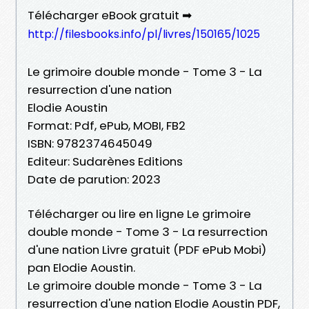
Télécharger eBook gratuit ➡
http://filesbooks.info/pl/livres/150165/1025
Le grimoire double monde - Tome 3 - La
resurrection d'une nation
Elodie Aoustin
Format: Pdf, ePub, MOBI, FB2
ISBN: 9782374645049
Editeur: Sudarènes Editions
Date de parution: 2023
Télécharger ou lire en ligne Le grimoire
double monde - Tome 3 - La resurrection
d'une nation Livre gratuit (PDF ePub Mobi)
pan Elodie Aoustin.
Le grimoire double monde - Tome 3 - La
resurrection d'une nation Elodie Aoustin PDF,