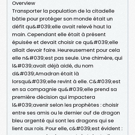
Overview
Transporter la population de la citadelle
bâtie pour protéger son monde était un
défit qu&#039;elle avait relevé haut la
main. Cependant elle était à présent
épuisée et devait choisir ce qu&#039;elle
allait devoir faire. Heureusement pour cela
elle n&#039;est pas seule. Une chimère, qui
l&#039;avait déjà aidé, du nom
d&#039;Amadran était là
lorsqu&#039;elle revint à elle. C&#039;est
en sa compagnie qu&#039;elle prend sa
première décision qui impactera
l&#039;avenir selon les prophètes : choisir
entre ses amis ou le dernier ouf de dragon
bleu argenté qui sont les dragons qui se
lient aux rois. Pour elle, c&#039;est évident :