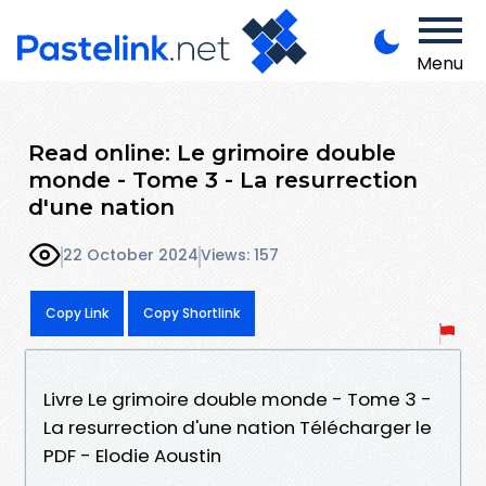
Menu
Read online: Le grimoire double
monde - Tome 3 - La resurrection
d'une nation
22 October 2024
Views: 157
Copy Link
Copy Shortlink
Livre Le grimoire double monde - Tome 3 -
La resurrection d'une nation Télécharger le
PDF - Elodie Aoustin