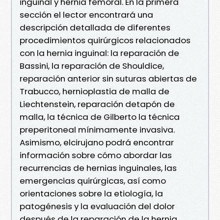
inguinal y hernia femoral. En la primera
sección el lector encontrará una
descripción detallada de diferentes
procedimientos quirúrgicos relacionados
con la hernia inguinal: la reparación de
Bassini, la reparación de Shouldice,
reparación anterior sin suturas abiertas de
Trabucco, hernioplastia de malla de
Liechtenstein, reparación detapón de
malla, la técnica de Gilberto la técnica
preperitoneal mínimamente invasiva.
Asimismo, elcirujano podrá encontrar
información sobre cómo abordar las
recurrencias de hernias inguinales, las
emergencias quirúrgicas, así como
orientaciones sobre la etiología, la
patogénesis y la evaluación del dolor
después de la reparación de la hernia