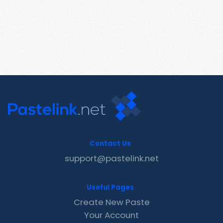
Contact Us
support@pastelink.net
Useful Pages
Create New Paste
Your Account