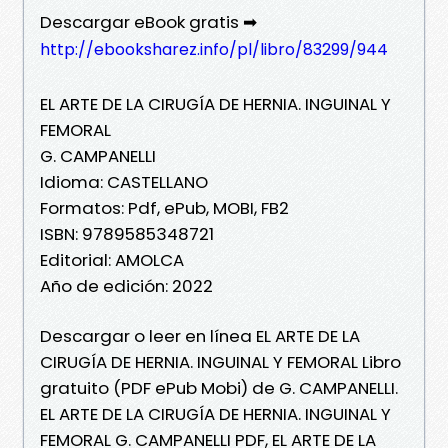
Descargar eBook gratis ➡
http://ebooksharez.info/pl/libro/83299/944
EL ARTE DE LA CIRUGÍA DE HERNIA. INGUINAL Y
FEMORAL
G. CAMPANELLI
Idioma: CASTELLANO
Formatos: Pdf, ePub, MOBI, FB2
ISBN: 9789585348721
Editorial: AMOLCA
Año de edición: 2022
Descargar o leer en línea EL ARTE DE LA
CIRUGÍA DE HERNIA. INGUINAL Y FEMORAL Libro
gratuito (PDF ePub Mobi) de G. CAMPANELLI.
EL ARTE DE LA CIRUGÍA DE HERNIA. INGUINAL Y
FEMORAL G. CAMPANELLI PDF, EL ARTE DE LA