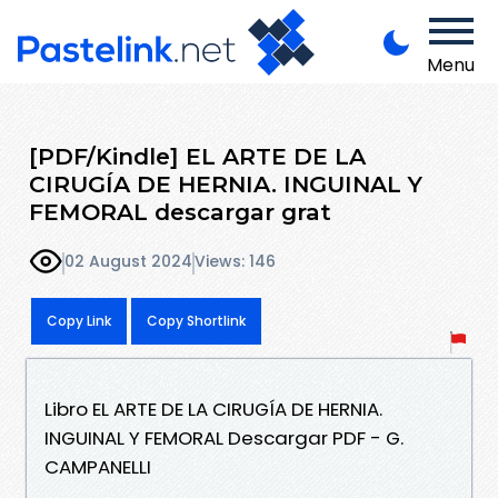
Menu
[PDF/Kindle] EL ARTE DE LA
CIRUGÍA DE HERNIA. INGUINAL Y
FEMORAL descargar grat
02 August 2024
Views: 146
Copy Link
Copy Shortlink
Libro EL ARTE DE LA CIRUGÍA DE HERNIA.
INGUINAL Y FEMORAL Descargar PDF - G.
CAMPANELLI