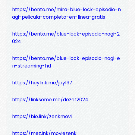
https://bento.me/mira-blue-lock-episodio-n
agi-pelicula-completa-en-linea-gratis
https://bento.me/blue-lock-episodio-nagi-2
024
https://bento.me/blue-lock-episodio-nagi-e
n-streaming-hd
https://heylink.me/jay137
https://linksome.me/dezet2024
https://bio.link/zenkmovi
https://mez.ink/moviezenk