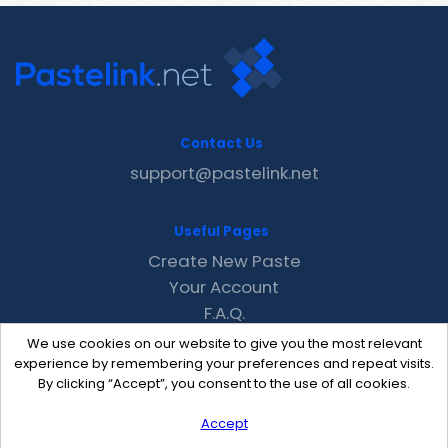
Contact Us
support@pastelink.net
Useful Pages
Create New Paste
Your Account
F.A.Q.
Recent
We use cookies on our website to give you the most relevant
Contact
experience by remembering your preferences and repeat visits.
By clicking “Accept”, you consent to the use of all cookies.
Accept