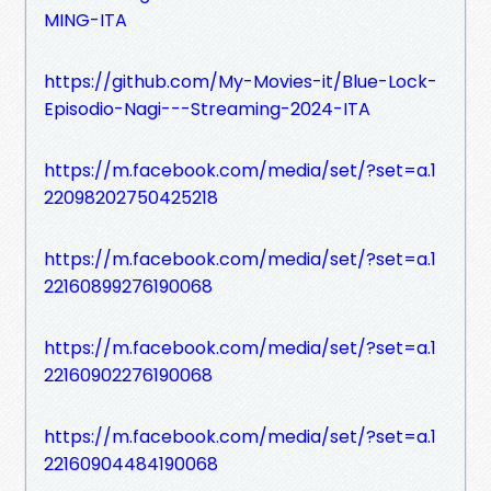
MING-ITA
https://github.com/My-Movies-it/Blue-Lock-
Episodio-Nagi---Streaming-2024-ITA
https://m.facebook.com/media/set/?set=a.1
22098202750425218
https://m.facebook.com/media/set/?set=a.1
22160899276190068
https://m.facebook.com/media/set/?set=a.1
22160902276190068
https://m.facebook.com/media/set/?set=a.1
22160904484190068