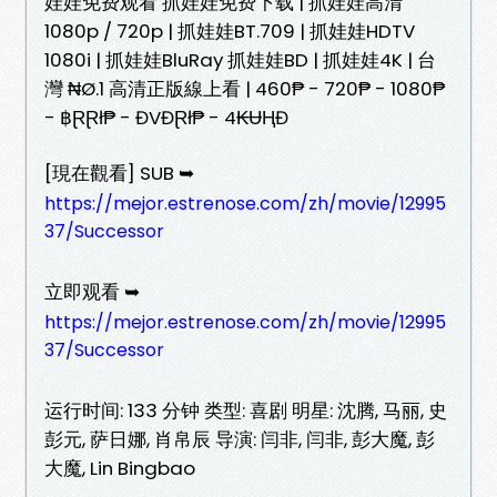
娃娃免费观看 抓娃娃免费下载 | 抓娃娃高清
1080p / 720p | 抓娃娃BT.709 | 抓娃娃HDTV
1080i | 抓娃娃BluRay 抓娃娃BD | 抓娃娃4K | 台
灣 ₦Ø.1 高清正版線上看 | 460₱ - 720₱ - 1080₱
- ฿ⱤⱤł₱ - ĐVĐⱤł₱ - 4₭ɄⱧĐ
[現在觀看] SUB ➥
https://mejor.estrenose.com/zh/movie/12995
37/Successor
立即观看 ➥
https://mejor.estrenose.com/zh/movie/12995
37/Successor
运行时间: 133 分钟 类型: 喜剧 明星: 沈腾, 马丽, 史
彭元, 萨日娜, 肖帛辰 导演: 闫非, 闫非, 彭大魔, 彭
大魔, Lin Bingbao